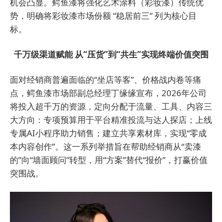
机会凸显。鳄鱼漆将强化艺术涂料（彩妆漆）传统优
势，明确将彩妆漆市场份额 “稳居前三” 列为核心目
标。
千万级渠道赋能 从“压货”到“共生”实现终端价值突围
面对经销商普遍面临的“坐店等客”、价格战内卷等痛
点，鳄鱼漆市场部副总经理丁缘缘宣布，2026年公司
将投入超千万的资源，定向分配于流量、工具、内容三
大方向：专项预算用于平台精准投流与达人探店；上线
专属AI小程序助力销售；建立共享素材库，实现“零成
本内容创作”。这一系列举措旨在帮助经销商从“卖漆
的”向“墙面顾问”转型，用“方案”替代“报价”，打赢价值
突围战。