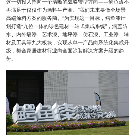
这一切投入指向一个清晰的战略转型方向——鳄鱼漆不
再满足于仅仅作为涂料生产商。“我们未来要做全场景
高端涂料方案的服务商。”为实现这一目标，鳄鱼漆计
划打造“九位一体的绿色建材一站式集成系统”，涵盖防
水、内外墙漆、艺术漆、地坪漆、仿石漆、工业漆、辅
材及工具等九大板块，实现从单一产品向系统化集成升
级，契合家居建材行业向全面涂装解决方案升级的趋
势。