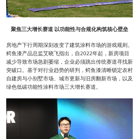
聚焦三大增长赛道 以功能性与合规化构筑核心壁垒
房地产下行周期深刻改变了建筑涂料市场的游戏规则。
鳄鱼漆产品总监艾晓飞指出，自2022年起，新房项目
减少导致市场急剧萎缩，企业必须跳出传统赛道寻找新
突破口。基于对行业趋势的研判，鳄鱼漆清晰锁定农村
自建房与小别墅市场、城市更新与旧房翻新市场，以及
绿色低碳功能性涂料市场三大增长赛道。