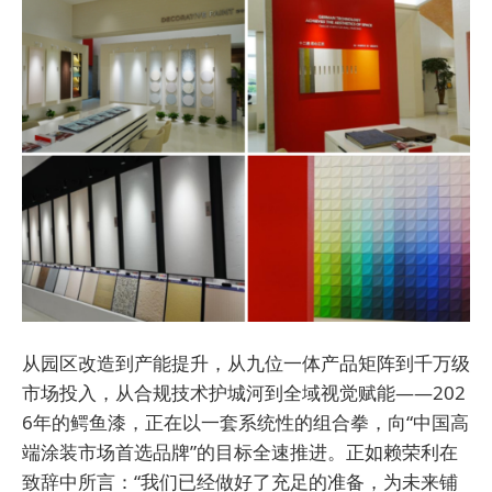
从园区改造到产能提升，从九位一体产品矩阵到千万级
市场投入，从合规技术护城河到全域视觉赋能——202
6年的鳄鱼漆，正在以一套系统性的组合拳，向“中国高
端涂装市场首选品牌”的目标全速推进。正如赖荣利在
致辞中所言：“我们已经做好了充足的准备，为未来铺