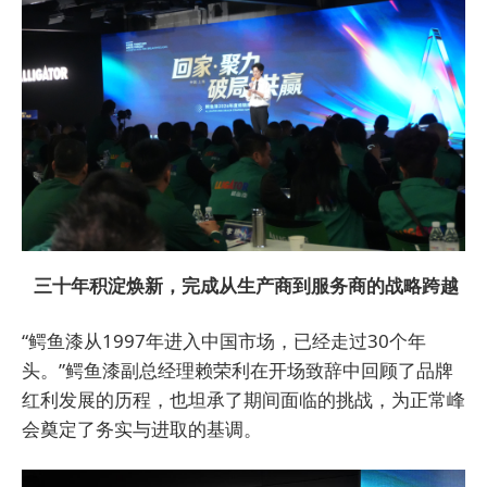
三十年积淀焕新，完成从生产商到服务商的战略跨越
“鳄鱼漆从1997年进入中国市场，已经走过30个年
头。”鳄鱼漆副总经理赖荣利在开场致辞中回顾了品牌
红利发展的历程，也坦承了期间面临的挑战，为正常峰
会奠定了务实与进取的基调。