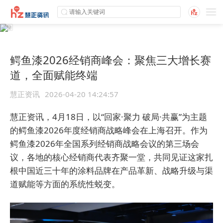
鳄鱼漆2026经销商峰会：聚焦三大增长赛
道，全面赋能终端
慧正资讯
2026-04-20 14:24:57
慧正资讯，4月18日，以“回家·聚力 破局·共赢”为主题
的鳄鱼漆2026年度经销商战略峰会在上海召开。作为
鳄鱼漆2026年全国系列经销商战略会议的第三场会
议，各地的核心经销商代表齐聚一堂，共同见证这家扎
根中国近三十年的涂料品牌在产品革新、战略升级与渠
道赋能等方面的系统性蜕变。