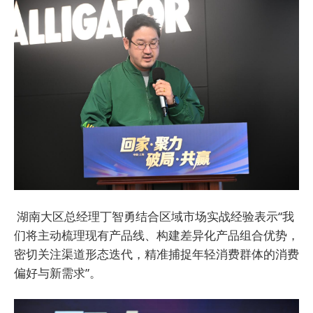
湖南大区总经理丁智勇结合区域市场实战经验表示
“我
们将主动梳理现有产品线、构建差异化产品组合优势，
密切关注渠道形态迭代，精准捕捉年轻消费群体的消费
偏好与新需求”。