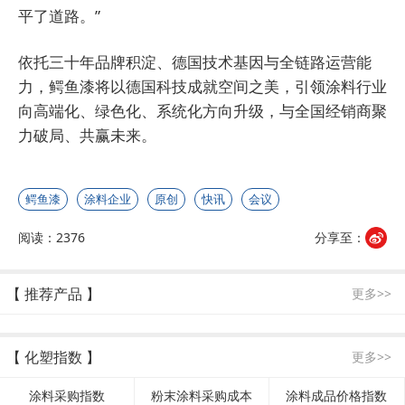
平了道路。”
依托三十年品牌积淀、德国技术基因与全链路运营能
力，鳄鱼漆将以德国科技成就空间之美，引领涂料行业
向高端化、绿色化、系统化方向升级，与全国经销商聚
力破局、共赢未来。
鳄鱼漆
涂料企业
原创
快讯
会议
阅读：2376
分享至：
【 推荐产品 】
更多>>
【 化塑指数 】
更多>>
涂料采购指数
粉末涂料采购成本
涂料成品价格指数