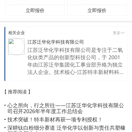
立即报价
立即报价
相关企业
更多>>
江苏泛华化学科技有限公司
江苏泛华化学科技有限公司是专注于二氧
化钛类产品的创新型科技公司，于 2001
年由江苏泛华集团化工事业部升格为独立
法人企业。技术核心-江苏特丰新材料科技
有限公司是国家高新技术企业，拥有设施
齐备的新材料中试研发实验室、CNAS、C
【 推荐阅读 】
MA认证的独立第三方检测机构以及专业
的技术研发和销售团队，已提交技江苏泛
心之所向，行之所往——江苏泛华化学科技有限公
华化学科技有限公司是专注于二氧化钛类
司召开2026年半年度工作总结会
产品的创新型科技公司，热衷于研发高新
技术突破！特丰新材再获一项专利授权！
产品、技术营销性能优秀的产品。 旗下技
深耕钛白粉细分赛道 泛华化学以创新与责任共塑橡
术核心-江苏特丰新材料科技有限公司是国