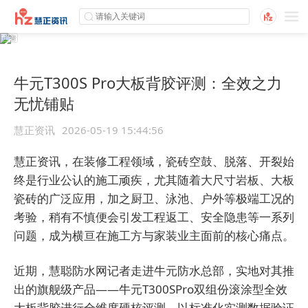
牛元T300S Pro大板背胶评测：全效之力
无忧铺贴
慧正资讯
2026-05-19 15:44:56
慧正资讯，在装修工程领域，瓷砖空鼓、脱落、开裂始
终是行业公认的施工顽疾，尤其随着大尺寸岩板、大板
瓷砖的广泛应用，加之厨卫、泳池、户外等极端工况的
考验，稍有不慎便会引发工程返工、安全隐患等一系列
问题，成为横亘在施工方与家装业主面前的核心痛点。
近期，慧聪防水网记者走进牛元防水总部，实地对其推
出的旗舰级产品——牛元T300SPro双组份滚涂型全效
大板背胶进行全维度硬核评测，以标准化实测数据验证