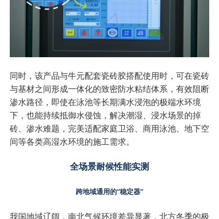
同时，该产品与牛元配套瓷砖胶搭配使用时，可在瓷砖
与基材之间形成一体化的致密防水粘结体系，有效阻断
渗水路径，即使在泳池等长期满水浸泡的极端水环境
下，也能持续抵御水侵蚀，解决潮湿、浸水场景的掉
砖、渗水难题，完美适配家庭卫浴、商用泳池、地下空
间等各类高湿水环境的施工需求。
全场景耐候性能实测
跨地域通用的“稳定器”
我国地域辽阔，南北气候环境差异显著，北方冬季的极