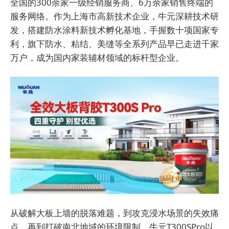
全国的300余家一级经销服务商、6万余家销售终端的
服务网络。作为上海市高新技术企业，牛元深耕技术研
发，搭建防水涂料新技术孵化基地，手握数十项国家专
利，旗下防水、粘结、美缝等全系列产品早已走进千家
万户，成为国内家装辅材领域的标杆型企业。
从破解大板上墙的脱落难题，到攻克浸水场景的失效痛
点，再到打破南北地域的环境限制，牛元T300SPro以