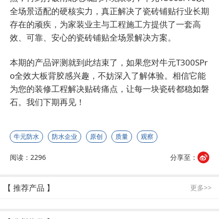
全场景适配的硬核实力，真正解决了瓷砖铺贴行业长期
存在的顽疾，为家装业主与工程施工方提供了一套高
效、可靠、安心的瓷砖铺贴全场景解决方案。
本期的产品评测就到此结束了，如果您对牛元T300SPr
o全效大板背胶感兴趣，不妨深入了解体验。相信它能
为您的装修工程解决贴砖痛点，让每一块瓷砖都稳如磐
石。我们下期再见！
牛元防水
防水企业
原创
质量
观察
阅读：2296
分享至：
【 推荐产品 】
更多>>