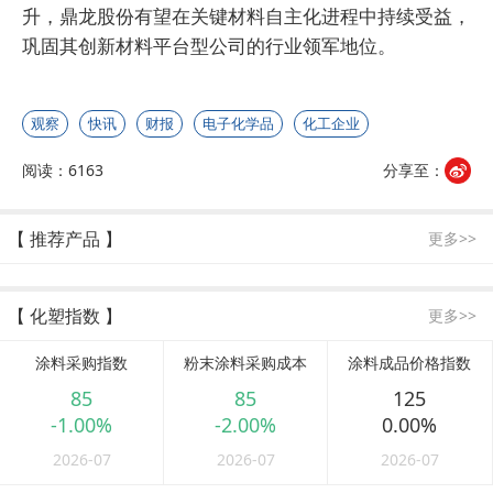
升，鼎龙股份有望在关键材料自主化进程中持续受益，
巩固其创新材料平台型公司的行业领军地位。
观察
快讯
财报
电子化学品
化工企业
阅读：6163
分享至：
【 推荐产品 】
更多>>
【 化塑指数 】
更多>>
涂料采购指数
粉末涂料采购成本
涂料成品价格指数
85
85
125
-1.00%
-2.00%
0.00%
2026-07
2026-07
2026-07