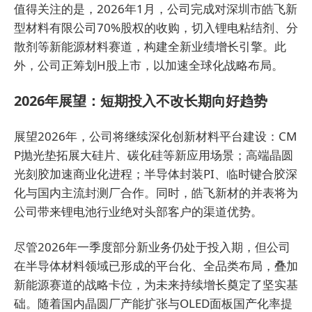
值得关注的是，2026年1月，公司完成对深圳市皓飞新
型材料有限公司70%股权的收购，切入锂电粘结剂、分
散剂等新能源材料赛道，构建全新业绩增长引擎。此
外，公司正筹划H股上市，以加速全球化战略布局。
2026年展望：短期投入不改长期向好趋势
展望2026年，公司将继续深化创新材料平台建设：CM
P抛光垫拓展大硅片、碳化硅等新应用场景；高端晶圆
光刻胶加速商业化进程；半导体封装PI、临时键合胶深
化与国内主流封测厂合作。同时，皓飞新材的并表将为
公司带来锂电池行业绝对头部客户的渠道优势。
尽管2026年一季度部分新业务仍处于投入期，但公司
在半导体材料领域已形成的平台化、全品类布局，叠加
新能源赛道的战略卡位，为未来持续增长奠定了坚实基
础。随着国内晶圆厂产能扩张与OLED面板国产化率提