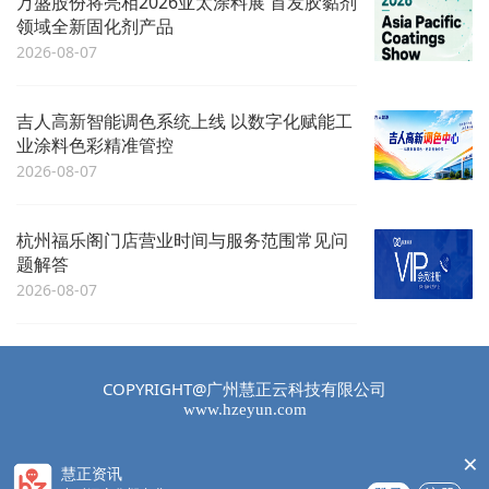
万盛股份将亮相2026亚太涂料展 首发胶黏剂
领域全新固化剂产品
2026-08-07
吉人高新智能调色系统上线 以数字化赋能工
业涂料色彩精准管控
2026-08-07
杭州福乐阁门店营业时间与服务范围常见问
题解答
2026-08-07
COPYRIGHT@广州慧正云科技有限公司
www.hzeyun.com
×
慧正资讯