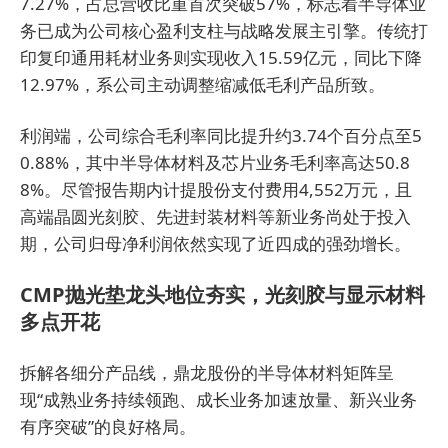
7.27%，占总营收比重首次突破57%，标志着半导体业
务已成为公司核心盈利支柱与战略发展主引擎。传统打
印复印通用耗材业务则实现收入15.59亿元，同比下降
12.97%，系公司主动调整缩减低毛利产品所致。
利润端，公司综合毛利率同比提升约3.74个百分点至5
0.88%，其中半导体材料及芯片业务毛利率高达50.8
8%。尽管报告期内计提股份支付费用4,552万元，且
高端晶圆光刻胶、先进封装材料等新业务尚处于投入
期，公司归母净利润依然实现了近四成的强劲增长。
CMP抛光垫龙头地位夯实，光刻胶与显示材料
多点开花
拆解各细分产品线，鼎龙股份的半导体材料矩阵呈
现“成熟业务持续领跑、成长业务加速放量、新兴业务
有序突破”的良好格局。