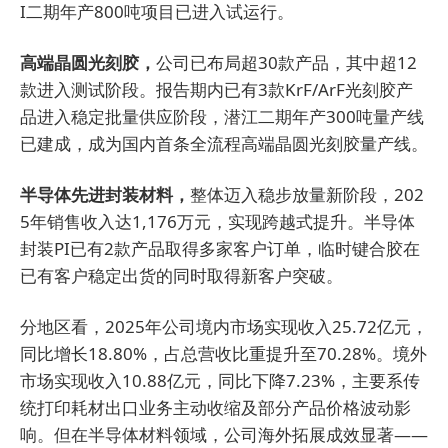
I二期年产800吨项目已进入试运行。
高端晶圆光刻胶，
公司已布局超30款产品，其中超12
款进入测试阶段。报告期内已有3款KrF/ArF光刻胶产
品进入稳定批量供应阶段，潜江二期年产300吨量产线
已建成，成为国内首条全流程高端晶圆光刻胶量产线。
半导体先进封装材料，
整体迈入稳步放量新阶段，202
5年销售收入达1,176万元，实现跨越式提升。半导体
封装PI已有2款产品取得多家客户订单，临时键合胶在
已有客户稳定出货的同时取得新客户突破。
分地区看，2025年公司境内市场实现收入25.72亿元，
同比增长18.80%，占总营收比重提升至70.28%。境外
市场实现收入10.88亿元，同比下降7.23%，主要系传
统打印耗材出口业务主动收缩及部分产品价格波动影
响。但在半导体材料领域，公司海外拓展成效显著——