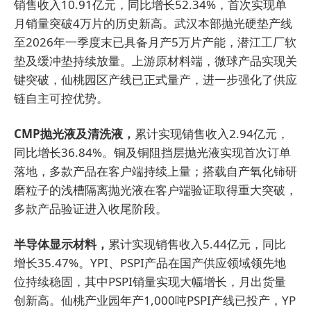
销售收入10.91亿元，同比增长52.34%，首次实现单
月销量突破4万片的历史新高。武汉本部抛光硬垫产线
至2026年一季度末已具备月产5万片产能，潜江工厂软
垫及缓冲垫持续放量。上游原材料端，微球产品实现关
键突破，仙桃园区产线已正式量产，进一步强化了供应
链自主可控优势。
CMP抛光液及清洗液，
累计实现销售收入2.94亿元，
同比增长36.84%。铜及铜阻挡层抛光液实现首次订单
落地，多款产品在客户端持续上量；搭载自产氧化铈研
磨粒子的浅槽隔离抛光液在客户端验证取得重大突破，
多款产品验证进入收尾阶段。
半导体显示材料，
累计实现销售收入5.44亿元，同比
增长35.47%。YPI、PSPI产品在国产供应领域领先地
位持续稳固，其中PSPI销量实现大幅增长，月出货量
创新高。仙桃产业园年产1,000吨PSPI产线已投产，YP