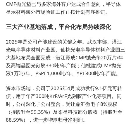
CMP抛光垫已与多家海外客户达成合作意向，半导体
显示材料海外市场验证工作正按计划有序推进。
三大产业基地落成，平台化布局持续深化
2025年是公司产能建设的关键之年。武汉本部、潜江
光电半导体材料产业园、仙桃光电半导体材料产业园三
大基地布局全面完成：潜江形成CMP抛光垫20万片/年
及高端晶圆光刻胶330吨/年产能；仙桃建成CMP抛光
液1万吨/年、PSPI 1,000吨/年、YPI 800吨/年产能。
资本市场端，公司于2025年4月成功发行9.1亿元可转
债，用于年产300吨KrF/ArF光刻胶产业化等项目。同
时，公司深化子公司整合，受让鼎汇微电子8%股权
（持股升至99.35%）及柔显科技部分股权（持股升至
88.59%），进一步增厚归母净利润。