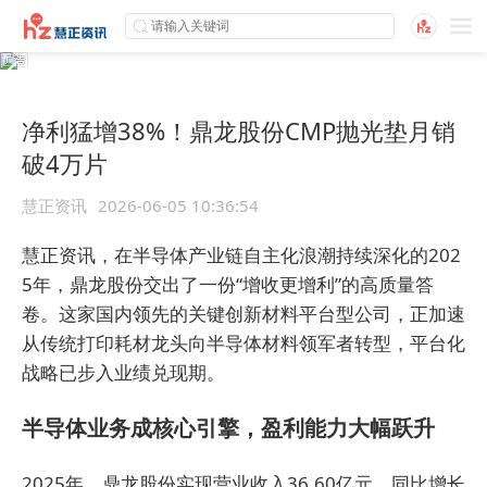
净利猛增38%！鼎龙股份CMP抛光垫月销
破4万片
慧正资讯
2026-06-05 10:36:54
慧正资讯，在半导体产业链自主化浪潮持续深化的202
5年，鼎龙股份交出了一份“增收更增利”的高质量答
卷。这家国内领先的关键创新材料平台型公司，正加速
从传统打印耗材龙头向半导体材料领军者转型，平台化
战略已步入业绩兑现期。
半导体业务成核心引擎，盈利能力大幅跃升
2025年，鼎龙股份实现营业收入36.60亿元，同比增长