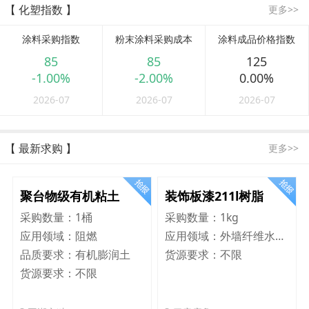
【 化塑指数 】
更多>>
涂料采购指数
粉末涂料采购成本
涂料成品价格指数
85
85
125
-1.00%
-2.00%
0.00%
2026-07
2026-07
2026-07
【 最新求购 】
更多>>
聚台物级有机粘土
装饰板漆211l树脂
采购数量：
1桶
采购数量：
1kg
应用领域：
阻燃
应用领域：
外墙纤维水泥板
品质要求：
有机膨润土
货源要求：
不限
货源要求：
不限