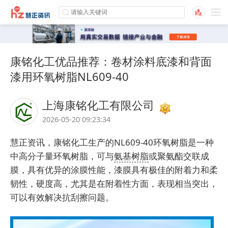
康铭化工优品推荐：卷材涂料底漆和背面
漆用环氧树脂NL609-40
上海康铭化工有限公司
2026-05-20 09:23:34
慧正资讯，
康铭化工
生产的NL609-40环氧树脂是一种
中高分子量环氧树脂，可与
氨基树脂
或聚氨酯交联成
膜，具有优异的涂膜性能，漆膜具有极佳的附着力和柔
韧性，硬度高，尤其是在附着性方面，表现相当突出，
可以有效解决抗刮擦问题。