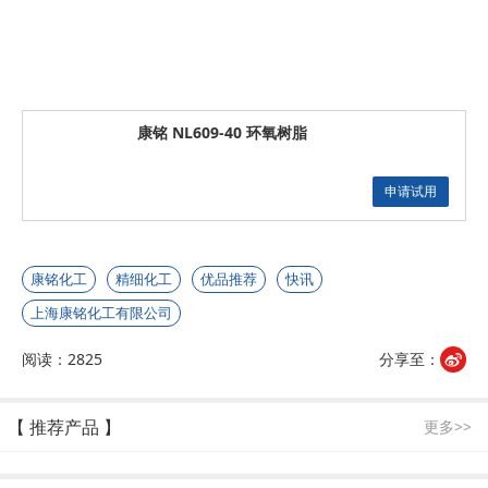
康铭 NL609-40 环氧树脂
申请试用
康铭化工
精细化工
优品推荐
快讯
上海康铭化工有限公司
阅读：2825
分享至：
【 推荐产品 】
更多>>