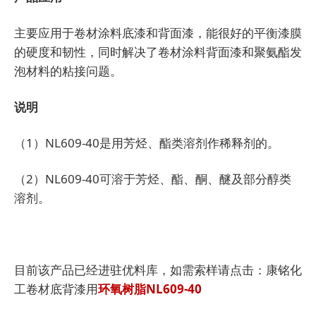
主要应用于卷材涂料底漆和背面漆，能很好的平衡漆膜
的硬度和韧性，同时解决了卷材涂料背面漆和聚氨酯发
泡材料的粘接问题。
说明
（1）NL609-40是用芳烃、酯类溶剂作稀释剂的。
（2）NL609-40可溶于芳烃、酯、酮、醚及部分醇类
溶剂。
目前该产品已经进驻优料库，如需索样请点击：康铭化
工卷材底背漆用
环氧树脂NL609-40