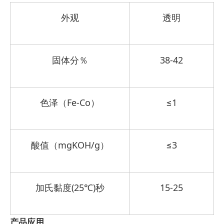
外观
透明
固体分％
38-
42
色泽（Fe-Co）
≤1
酸值（mgKOH/g）
≤3
加氏黏度(25℃)秒
15-25
产品应用