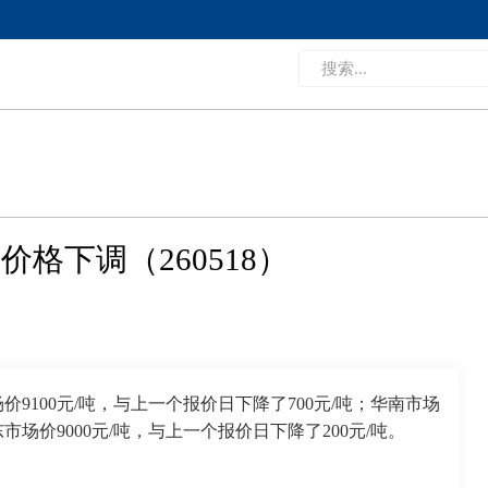
格下调（260518）
价9100元/吨，与上一个报价日下降了700元/吨；华南市场
东市场价9000元/吨，与上一个报价日下降了200元/吨。