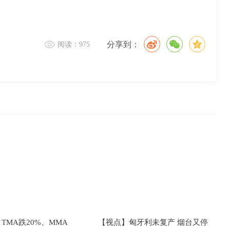
分享到：
阅读：975
TMA跌20%、MMA
【视点】匈牙利未复产 烟台又停