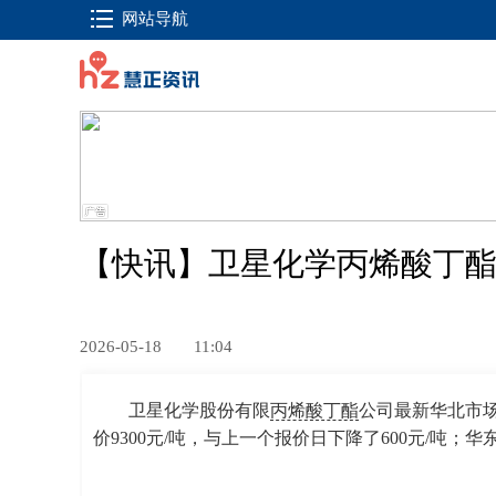
网站导航
【快讯】卫星化学丙烯酸丁酯价
2026-05-18
11:04
卫星化学股份有限
丙烯酸丁酯
公司最新华北市场
价9300元/吨，与上一个报价日下降了600元/吨；华