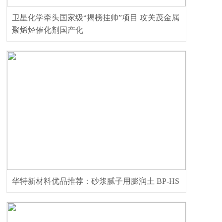
卫星化学牵头国家级“揭榜挂帅”项目 攻关茂金属
聚烯烃催化剂国产化
华特新材料优品推荐：砂浆腻子用膨润土 BP-HS