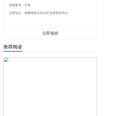
货源要求：
不限
交货地点：
新疆维吾尔自治区克孜勒苏柯尔克孜自治州
立即报价
推荐阅读