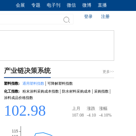
会展
专题
电子刊
微信
微博
直播
登录
注册