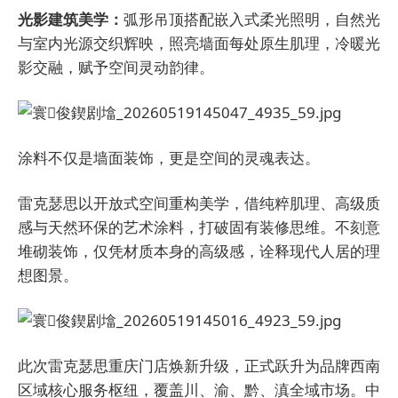
光影建筑美学：
弧形吊顶搭配嵌入式柔光照明，自然光
与室内光源交织辉映，照亮墙面每处原生肌理，冷暖光
影交融，赋予空间灵动韵律。
涂料不仅是墙面装饰，更是空间的灵魂表达。
雷克瑟思以开放式空间重构美学，借纯粹肌理、高级质
感与天然环保的艺术涂料，打破固有装修思维。不刻意
堆砌装饰，仅凭材质本身的高级感，诠释现代人居的理
想图景。
此次雷克瑟思重庆门店焕新升级，正式跃升为品牌西南
区域核心服务枢纽，覆盖川、渝、黔、滇全域市场。中