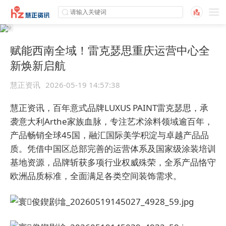
赋能西南全域！雷克瑟思重庆运营中心全
新焕新启航
慧正资讯
2026-05-19 14:57:38
慧正资讯，百年意式品牌LUXUS PAINT雷克瑟思，承
袭意大利Arthe家族血脉，专注艺术涂料领域逾百年，
产品畅销全球45国，融汇国际美学积淀与卓越产品品
质。凭借中国区总部完善的运营体系及国家级涂装培训
基地资源，品牌斩获多项行业权威殊荣，全系产品恪守
欧洲品质标准，全面满足各类空间装饰需求。