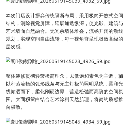
本次门店设计摒弃传统隔断布局，采用极简开放式空间
结构，消除视觉屏障，延展通透纵深，使光影、建筑与
艺术墙面自然融合。无冗余墙体堆叠，流畅开阔的动线
规划，实现空间自由流转，每一视角皆呈现极致高级的
层次感。
整体装修贯彻轻奢极简理念，以低饱和素色为主调，辅
以利落流畅的弧形线条与无主灯极简照明系统，柔和光
线倾洒而下，柔化刚硬边界，营造松弛而高阶的空间氛
围。大面积留白结合艺术涂料天然肌理，将简约质感推
向极致。