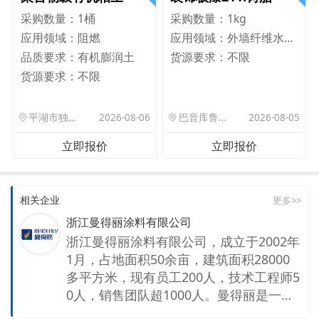
采购数量：
1桶
采购数量：
1kg
应用领域：
阻燃
应用领域：
外墙纤维水泥板
品质要求：
有机膨润土
货源要求：
不限
货源要求：
不限
平湖市独山港镇集港路 589 号
2026-08-06
巴音库鲁提镇,托帕口岸六号库房
2026-08-05
立即报价
立即报价
相关企业
更多>>
浙江曼得丽涂料有限公司
浙江曼得丽涂料有限公司，成立于2002年
1月，占地面积50余亩，建筑面积28000
多平方米，现有员工200人，技术工程师5
0人，销售团队超1000人。曼得丽是一家
集生产、研发、销售服务的综合性涂料公