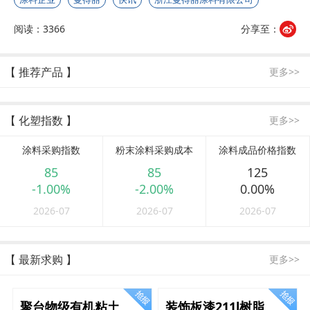
阅读：3366
分享至：
【 推荐产品 】
更多>>
【 化塑指数 】
更多>>
涂料采购指数
粉末涂料采购成本
涂料成品价格指数
85
85
125
-1.00%
-2.00%
0.00%
2026-07
2026-07
2026-07
【 最新求购 】
更多>>
聚台物级有机粘土
装饰板漆211l树脂