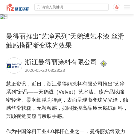
曼得丽推出“艺净系列”天鹅绒艺术漆 丝滑
触感搭配渐变珠光效果
浙江曼得丽涂料有限公司
2026-05-20 08:28:28
慧正资讯，近日，
浙江曼得丽涂料有限公司
推出“艺净
系列”新品——天鹅绒（Velvet）艺术漆。该产品以绵
密轻奢、柔润细腻为特点，表面呈现渐变珠光光泽，触
感丝滑软糯，无颗粒感，如同抚摸高品质天鹅绒面料，
兼顾视觉美感与亲肤手感。
作为中国涂料工业4.0标杆企业之一，
曼得丽
始终致力