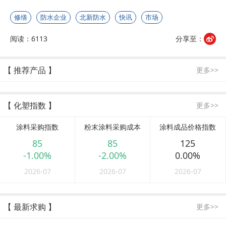
修缮
防水企业
北新防水
快讯
市场
阅读：6113
分享至：
【 推荐产品 】
更多>>
【 化塑指数 】
更多>>
涂料采购指数
粉末涂料采购成本
涂料成品价格指数
85
85
125
-1.00%
-2.00%
0.00%
2026-07
2026-07
2026-07
【 最新求购 】
更多>>