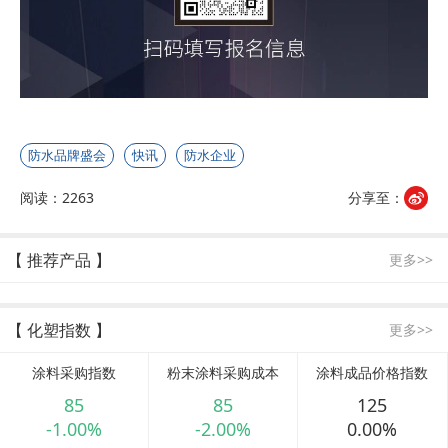
防水品牌盛会
快讯
防水企业
阅读：2263
分享至：
【 推荐产品 】
更多>>
【 化塑指数 】
更多>>
涂料采购指数
粉末涂料采购成本
涂料成品价格指数
85
85
125
-1.00%
-2.00%
0.00%