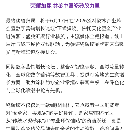
荣耀加冕 共鉴中国瓷砖胶力量
最终奖项归属，将于6月17日在“2026涂料防水产业峰
会暨数字营销增长论坛”正式揭晓。依托买化塑全产业
链资源，盛典汇聚行业精英，主流媒体全程报道，线上
展厅与线下展位双线联动，为参评瓷砖胶品牌带来高曝
光与精准渠道对接机会。
同期数字营销增长论坛，整合AI智能获客、全域流量转
化、全球化数字营销等数智工具，提供可落地的生意增
长方案，助力涂料防水企业掌握AI获客主权，在绿色化
与全球化浪潮中抢占先机。
瓷砖胶不仅仅是一款铺贴辅材，它承载着中国消费者
对“安全家、美观家”的美好期许，是家居辅材行业
从“传统水泥砂浆”到“专业环保铺贴”的价值跃迁，更是
中国制造瓷砖胶品牌走向全球的生动缩影。谁将问鼎2