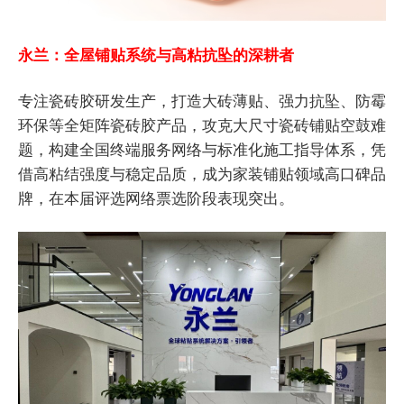
永兰：全屋铺贴系统与高粘抗坠的深耕者
专注瓷砖胶研发生产，打造大砖薄贴、强力抗坠、防霉
环保等全矩阵瓷砖胶产品，攻克大尺寸瓷砖铺贴空鼓难
题，构建全国终端服务网络与标准化施工指导体系，凭
借高粘结强度与稳定品质，成为家装铺贴领域高口碑品
牌，在本届评选网络票选阶段表现突出。