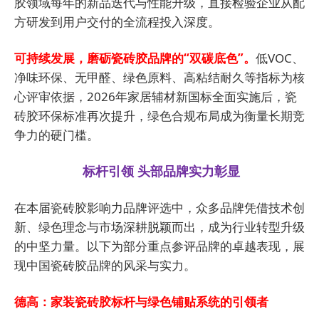
胶领域每年的新品迭代与性能升级，直接检验企业从配
方研发到用户交付的全流程投入深度。
可持续发展，磨砺瓷砖胶品牌的“双碳底色”。
低VOC、
净味环保、无甲醛、绿色原料、高粘结耐久等指标为核
心评审依据，2026年家居辅材新国标全面实施后，瓷
砖胶环保标准再次提升，绿色合规布局成为衡量长期竞
争力的硬门槛。
标杆引领 头部品牌实力彰显
在本届瓷砖胶影响力品牌评选中，众多品牌凭借技术创
新、绿色理念与市场深耕脱颖而出，成为行业转型升级
的中坚力量。以下为部分重点参评品牌的卓越表现，展
现中国瓷砖胶品牌的风采与实力。
德高：家装瓷砖胶标杆与绿色铺贴系统的引领者