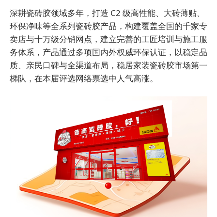
深耕瓷砖胶领域多年，打造 C2 级高性能、大砖薄贴、
环保净味等全系列瓷砖胶产品，构建覆盖全国的千家专
卖店与十万级分销网点，建立完善的工匠培训与施工服
务体系，产品通过多项国内外权威环保认证，以稳定品
质、亲民口碑与全渠道布局，稳居家装瓷砖胶市场第一
梯队，在本届评选网络票选中人气高涨。