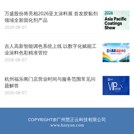
万盛股份将亮相2026亚太涂料展 首发胶黏剂
领域全新固化剂产品
2026-08-07
吉人高新智能调色系统上线 以数字化赋能工
业涂料色彩精准管控
2026-08-07
杭州福乐阁门店营业时间与服务范围常见问
题解答
2026-08-07
COPYRIGHT@广州慧正云科技有限公司
www.hzeyun.com