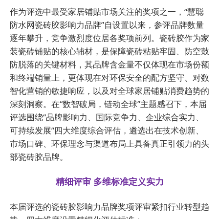
作为评选中最受家居铺贴市场关注的奖项之一，“慧聪
防水网瓷砖胶影响力品牌”自设置以来，参评品牌数量
逐年攀升，竞争激烈度位居各奖项前列。瓷砖胶作为家
装瓷砖铺贴的核心辅材，是保障瓷砖粘贴牢固、防空鼓
防脱落的关键材料，其品牌含金量不仅体现在市场份额
和终端销量上，更体现在对环保安全的配方坚守、对数
智化营销的敏捷响应，以及对全球家居铺贴消费趋势的
深刻洞察。在“数智破局，链动全球”主题感召下，本届
评选围绕“品牌影响力、国际竞争力、企业综合实力、
可持续发展”四大维度综合评估，遴选出在技术创新、
市场口碑、环保理念与渠道布局上具备真正引领力的头
部瓷砖胶品牌。
精细评审 多维标准定义实力
本届评选的瓷砖胶影响力品牌奖项评审紧扣行业转型趋