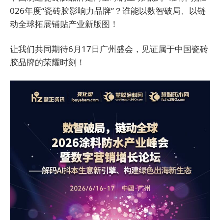
026年度“瓷砖胶影响力品牌”？谁能以数智破局、以链
动全球拓展铺贴产业新版图！
让我们共同期待6月17日广州盛会，见证属于中国瓷砖
胶品牌的荣耀时刻！