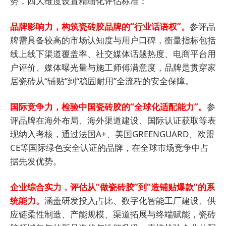
势，四大维度设置精细化评估标准：
品牌影响力，构筑瓷砖胶品牌的“行业话语权”。
参评品
牌需具备较高的市场认知度与用户口碑，衡量指标包括
线上线下渠道覆盖率、社交媒体话题热度、电商平台用
户评价、媒体曝光量与施工师傅满意度，品牌是贯穿家
居瓷砖从“铺贴”到“稳固耐用”全流程的安全保障。
国际竞争力，检验中国瓷砖胶的“全球化适配能力”。
参
评品牌在海外布局、海外渠道建设、国际认证获取等表
现纳入考核，通过法国A+、美国GREENGUARD、欧盟
CE等国际绿色安全认证的品牌，在全球市场竞争中占
据先发优势。
企业综合实力，评估从“做瓷砖胶”到“造铺贴爆款”的系
统能力。
涵盖研发投入占比、数字化智能工厂建设、供
应链柔性制造、产能规模、渠道拓展与终端赋能，瓷砖