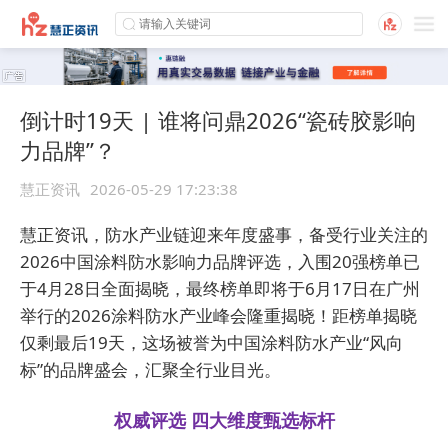
倒计时19天 | 谁将问鼎2026“瓷砖胶影响
力品牌”？
慧正资讯
2026-05-29 17:23:38
慧正资讯，防水产业链迎来年度盛事，备受行业关注的
2026中国涂料防水影响力品牌评选，入围20强榜单已
于4月28日全面揭晓，最终榜单即将于6月17日在广州
举行的2026涂料防水产业峰会隆重揭晓！距榜单揭晓
仅剩最后19天，这场被誉为中国涂料防水产业“风向
标”的品牌盛会，汇聚全行业目光。
权威评选 四大维度甄选标杆