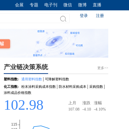
会展
专题
电子刊
微信
微博
直播
登录
注册