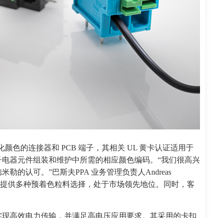
产定制化颜色的连接器和 PCB 端子，其相关 UL 黄卡认证适用于
子电器元件组装和维护中所需的相应颜色编码。“我们很高兴
的认可。”巴斯夫PPA 业务管理负责人Andreas
PPA 材料提供多种预着色粒料选择，处于市场领先地位。同时，客
实现高效电力传输，并满足高电压应用要求。其采用的卡扣