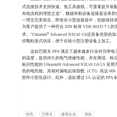
式连接技术支持快速、免工具接线，可显著提升装配效率
布线流程的理想之选”，魏德米勒设备连接器业务部负责人 Joh
一理念完美契合，即使在小型连接器中，也能保持
为客户提供了一种符合 DIN 标准 VDE 60335
®
求。”Ultramid
Advanced N3U41 G6还具
径颗粒形式供应，便于在较小型注塑设备上加工。
这款巴斯夫 PPA 满足了越来越多行业对功率电
的温度，提供持久的电气绝缘性能，并在潮湿、粉
标识性能的 Ultramid® Advanced N3U41
色的电性能。其相对漏电起痕指数（CTI）高达 600（
部件小型化设计。此外，该款通过 UL 认证的 PPA 材
快讯
巴斯夫
橡塑企业
国际