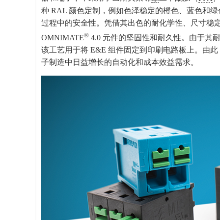
种 RAL 颜色定制，例如色泽稳定的橙色、蓝色和
过程中的安全性。凭借其出色的耐化学性、尺寸稳定性和优异的
®
OMNIMATE
4.0 元件的坚固性和耐久性。由于其
该工艺用于将 E&E 组件固定到印刷电路板上。
子制造中日益增长的自动化和成本效益需求。