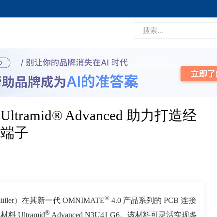
amid® Advanced 助力打造经
与端子
®
er）在其新一代 OMNIMATE
4.0 产品系列的 PCB 连接
®
材料 Ultramid
Advanced N3U41 G6。该材料可灵活实现多