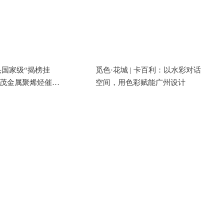
国家级“揭榜挂
觅色·花城 | 卡百利：以水彩对话
关茂金属聚烯烃催化
空间，用色彩赋能广州设计