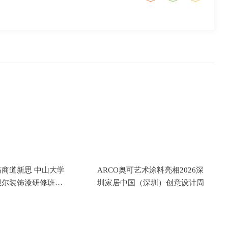
商道新思 中山大学
ARCO奥可艺术涂料亮相2026深
贝尔装饰漆研修班成
圳家居中国（深圳）创意设计周