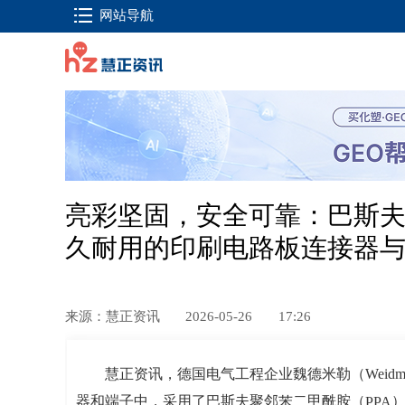
网站导航
亮彩坚固，安全可靠：巴斯夫Ultr
久耐用的印刷电路板连接器
来源：慧正资讯
2026-05-26
17:26
慧正资讯，德国电气工程企业魏德米勒（Weidmüll
器和端子中，采用了巴斯夫聚邻
苯
二甲酰胺（
PPA
）