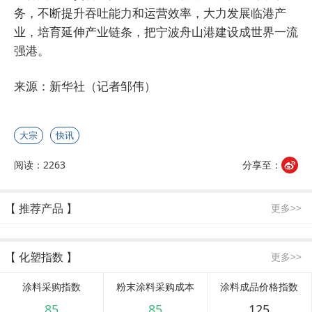
务，不断提升吞吐能力和运营效率，大力发展临港产
业，培育延伸产业链条，把宁波舟山港建设成世界一流
强港。
来源：新华社（记者邹伟）
大宗
快讯
阅读：2263
分享至：
【 推荐产品 】
更多>>
【 化塑指数 】
更多>>
涂料采购指数
粉末涂料采购成本
涂料成品价格指数
85
85
125