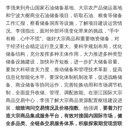
李强来到舟山国家石油储备基地、大宗农产品储运基地
和宁波大榭商业石油储备项目，听取石油、粮食等储备
工作汇报，察看储备洞库等设施，了解项目建设运营情
况。李强指出，面对外部环境变化带来的挑战，“手中
有粮，心中不慌”。做好大宗商品和重要物资储备，对
于经济社会稳定运行意义重大。要科学规划布局，优化
储备结构，充分发挥多种主体作用，大力推进多种类型
储备设施建设，加快补齐短板，进一步扩大储备容量。
要加大科研攻关力度，推动储备和管理技术革新，提高
信息化智能化水平。要深化体制机制改革，促进战略储
备、商业储备等协同运作，完善轮换动用和市场调节机
制，全面提升收储、管理、调配效能。在浙江国际大宗
商品交易中心，李强了解大宗商品资源配置枢纽建设进
展，
细致询问交易情况及价格指数
。他强调，
要着力打
造大宗商品集成服务平台，有效对接国内国际市场，健
全多品类、全链条交易服务体系，积极探索期货现货联