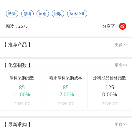
政策
修缮
原创
旧改
防水企业
阅读：2675
分享至：
【 推荐产品 】
更多>>
【 化塑指数 】
更多>>
涂料采购指数
粉末涂料采购成本
涂料成品价格指数
85
85
125
-1.00%
-2.00%
0.00%
2026-07
2026-07
2026-07
【 最新求购 】
更多>>