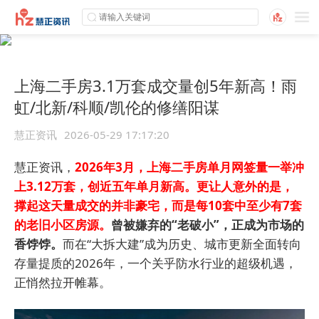
上海二手房3.1万套成交量创5年新高！雨
虹/北新/科顺/凯伦的修缮阳谋
慧正资讯
2026-05-29 17:17:20
慧正资讯，
2026年3月，上海二手房单月网签量一举冲
上3.12万套，创近五年单月新高。更让人意外的是，
撑起这天量成交的并非豪宅，而是每10套中至少有7套
的老旧小区房源。
曾被嫌弃的“老破小”，正成为市场的
香饽饽。
而在“大拆大建”成为历史、城市更新全面转向
存量提质的2026年，一个关乎防水行业的超级机遇，
正悄然拉开帷幕。