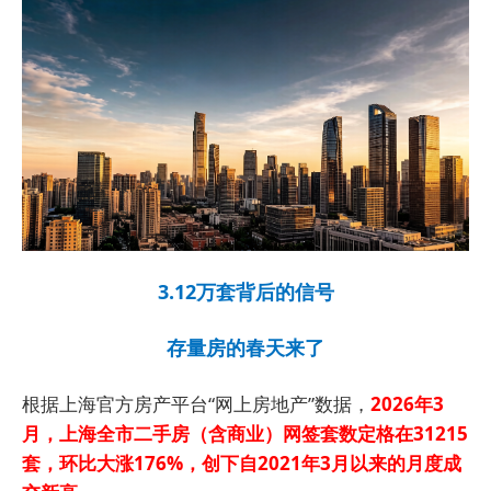
3.12万套背后的信号
存量房的春天来了
根据上海官方房产平台“网上房地产”数据，
2026年3
月，上海全市二手房（含商业）网签套数定格在31215
套，环比大涨176%，创下自2021年3月以来的月度成