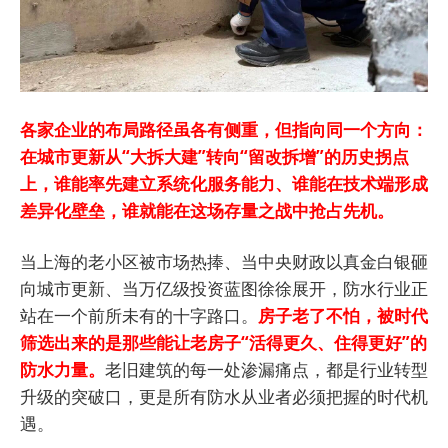
各家企业的布局路径虽各有侧重，但指向同一个方向：
在城市更新从“大拆大建”转向“留改拆增”的历史拐点
上，谁能率先建立系统化服务能力、谁能在技术端形成
差异化壁垒，谁就能在这场存量之战中抢占先机。
当上海的老小区被市场热捧、当中央财政以真金白银砸
向城市更新、当万亿级投资蓝图徐徐展开，防水行业正
站在一个前所未有的十字路口。
房子老了不怕，被时代
筛选出来的是那些能让老房子“活得更久、住得更好”的
防水力量。
老旧建筑的每一处渗漏痛点，都是行业转型
升级的突破口，更是所有防水从业者必须把握的时代机
遇。