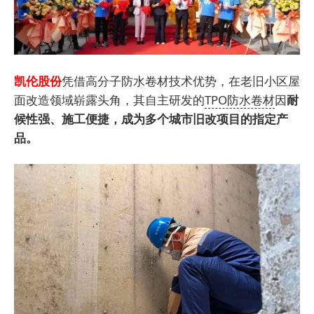
凯伦股份
凭借高分子防水卷材技术优势，在老旧小区屋
面改造领域崭露头角，其自主研发的
TPO防水卷材
因
耐
候性强、施工便捷，成为多个城市旧改项目的指定产
品。