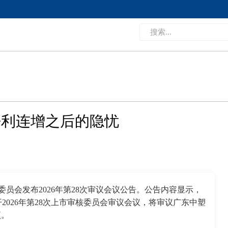
净利连增之后的隐忧
委员会发布2026年第28次审议会议公告。公告内容显示，
开2026年第28次上市审核委员会审议会议，将审议广东中塑
项。