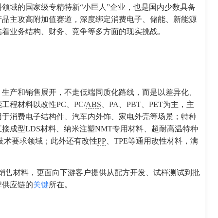
领域的国家级专精特新“小巨人”企业，也是国内少数具备
产品主攻高附加值赛道，深度绑定消费电子、储能、新能源
临着业务结构、财务、竞争等多方面的现实挑战。
、生产和销售展开，不走低端同质化路线，而是以差异化、
程材料以改性PC、PC/
ABS
、PA、PBT、PET为主，主
用于消费电子结构件、汽车内外饰、家电外壳等场景；特种
接成型LDS材料、纳米注塑NMT专用材料、超耐高温特种
技术要求领域；此外还有改性
PP
、TPE等通用改性材料，满
是销售材料，更面向下游客户提供从配方开发、试样测试到批
牌供应链的
关键
所在。