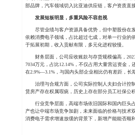
部品牌，汽车领域切入比亚迪供应链，客户资质直
发展短板明显，多重风险不容忽视
尽管业绩与客户资源具备优势，但中塑股份在
依赖消费电子领域，占比超过七成，对单一行业的
于拓展初期，收入贡献有限，多元化进程较慢。
财务层面，公司应收账款与存货规模偏高，2023年
7034万元，占比12.14%，不仅占用大量营运资
在2.9%—3.1%，与国内头部企业相比仍有差距，
治理与合规方面，公司实际控制人夫妇合计控制
赁房产存在权属瑕疵，历史上存在部分员工社保公
行业竞争层面，高端市场依旧国际和国内巨头
产也让中端市场竞争加剧，未来面临的价格与技术
消费电子需求增速放缓的背景下，新增产能能否顺