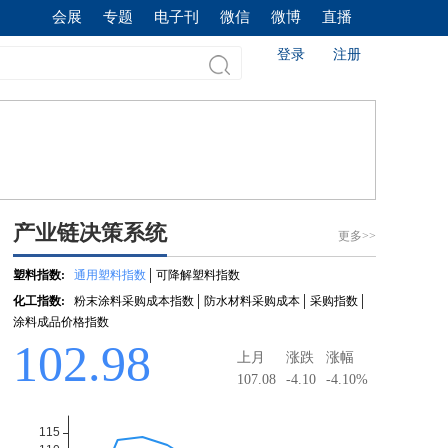
会展
专题
电子刊
微信
微博
直播
登录
注册