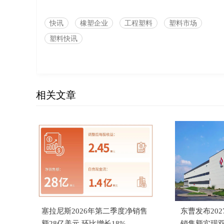
快讯
橡塑企业
工程塑料
塑料市场
塑料快讯
相关文章
塞拉尼斯2026年第二季度净销售
东曹发布20
额28亿美元 环比增长18%
销售额实现