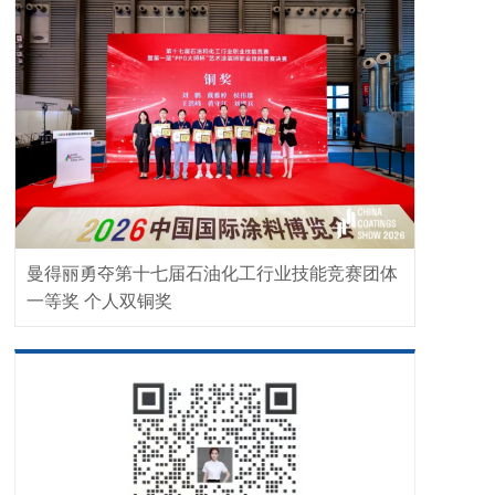
曼得丽勇夺第十七届石油化工行业技能竞赛团体
一等奖 个人双铜奖