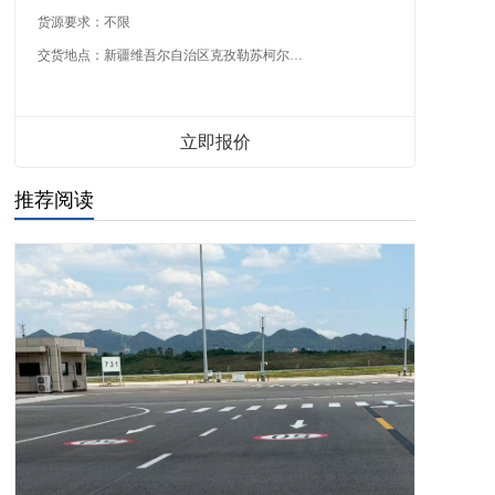
货源要求：
不限
交货地点：
新疆维吾尔自治区克孜勒苏柯尔克孜自治州
立即报价
推荐阅读