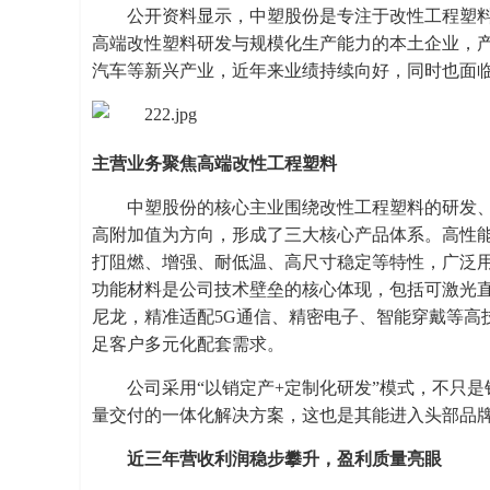
公开资料显示，中塑股份是专注于改性工程塑料
高端改性塑料研发与规模化生产能力的本土企业，
汽车等新兴产业，近年来业绩持续向好，同时也面
主营业务聚焦高端改性工程塑料
中塑股份的核心主业围绕改性工程塑料的研发
高附加值为方向，形成了三大核心产品体系。高性能工
打阻燃、增强、耐低温、高尺寸稳定等特性，广泛
功能材料是公司技术壁垒的核心体现，包括可激光直
尼龙，精准适配5G通信、精密电子、智能穿戴等高
足客户多元化配套需求。
公司采用“以销定产+定制化研发”模式，不只
量交付的一体化解决方案，这也是其能进入头部品
近三年营收利润稳步攀升，盈利质量亮眼