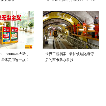
单
800×800mm大砖，
世界工程档案 | 最长铁路隧道背
多师傅爱用这一款？
后的西卡防水科技