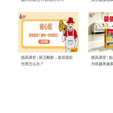
德高课堂 | 厨卫翻新，基层疏松
德高课堂 | 贴
光滑怎么办？
为啥越来越