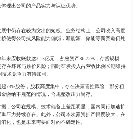
接体现出公司的产品实力与认证优势。
发展中仍存在较为突出的短板。业务结构上，公司收入高度
依赖使得公司抗风险能力偏弱，新能源、储能等新赛道仍处
末应收账款达2.13亿元，占总资产36.72%，存货规模
金，还存在坏账与跌价风险；同时研发投入占营收比例长期维持
长期技术竞争力有待加强。
超73%股份，股权高度集中，存在决策管控风险；部分租
积金缴纳不规范的情况，合规整改压力尚存。
占据，公司在规模、技术储备上差距明显，国内同行加速扩
双重压力持续存在。此外，公司本次募资扩产幅度较大，在
利消化，也是未来需要面对的不确定性。