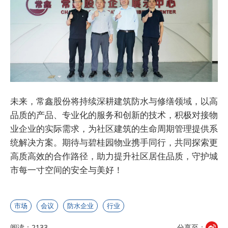
未来，常鑫股份将持续深耕建筑防水与修缮领域，以高
品质的产品、专业化的服务和创新的技术，积极对接物
业企业的实际需求，为社区建筑的生命周期管理提供系
统解决方案。期待与碧桂园物业携手同行，共同探索更
高质高效的合作路径，助力提升社区居住品质，守护城
市每一寸空间的安全与美好！
市场
会议
防水企业
行业
阅读：2133
分享至：