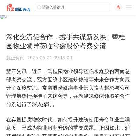
深化交流促合作，携手共谋新发展| 碧桂
园物业领导莅临常鑫股份考察交流
慧正资讯
2026-06-01 09:19:04
慧正资讯，近日，碧桂园物业领导莅临常鑫股份西南总
部考察交流，双方围绕小区建筑修缮等未来合作方向展
开了深度交流。常鑫股份修缮事业部负责人赵总与公司
管理层热情接待了来访领导，并就建筑修缮领域的合作
前景进行了深入探讨。
在存量提质增效时代，如何提升建筑使用寿命和业主满
意度，已成为物业服务升级的重要课题。正因如此，碧
桂园物业此次对常鑫股份的深度考察，既是对双方潜在