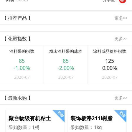
【 推荐产品 】
更多>>
【 化塑指数 】
更多>>
涂料采购指数
粉末涂料采购成本
涂料成品价格指数
85
85
125
-1.00%
-2.00%
0.00%
2026-07
2026-07
2026-07
【 最新求购 】
更多>>
聚台物级有机粘土
装饰板漆211l树脂
采购数量：
1桶
采购数量：
1kg