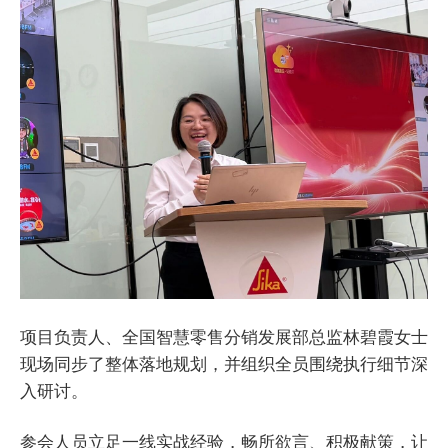
项目负责人、全国智慧零售分销发展部总监林碧霞女士
现场同步了整体落地规划，并组织全员围绕执行细节深
入研讨。
参会人员立足一线实战经验，畅所欲言、积极献策，让