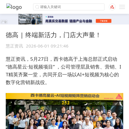
德高 | 终端新活力，门店大声量！
慧正资讯
2026-06-01 09:21:46
慧正资讯，5月27日，西卡德高于上海总部正式启动
“德高星云·短视频项目” ，公司管理层及销售、营销、I
T精英齐聚一堂，共同开启一场以AI+短视频为核心的
数字化营销新战役。