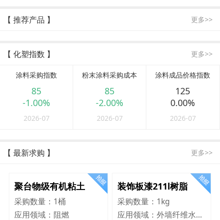
【 推荐产品 】
更多>>
【 化塑指数 】
更多>>
涂料采购指数
粉末涂料采购成本
涂料成品价格指数
85
85
125
-1.00%
-2.00%
0.00%
2026-07
2026-07
2026-07
【 最新求购 】
更多>>
聚台物级有机粘土
装饰板漆211l树脂
采购数量：
1桶
采购数量：
1kg
应用领域：
阻燃
应用领域：
外墙纤维水泥板