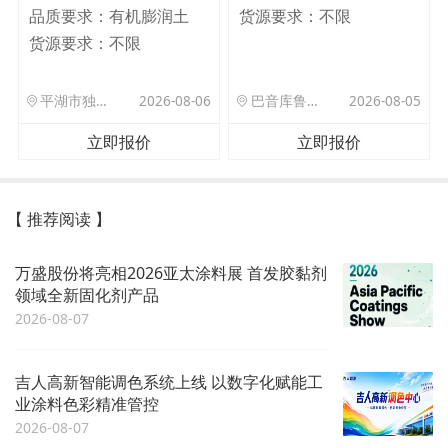
品质要求：
有机膨润土
货源要求：
不限
货源要求：
不限
平湖市独山港镇集港路 589 号
2026-08-06
巴音库鲁提镇,托帕口岸六号库房
2026-08-05
立即报价
立即报价
【 推荐阅读 】
万盛股份将亮相2026亚太涂料展 首发胶黏剂
领域全新固化剂产品
2026-08-07
吉人高新智能调色系统上线 以数字化赋能工
业涂料色彩精准管控
2026-08-07