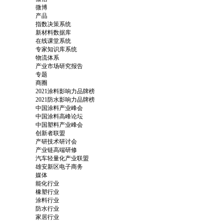
微博
产品
指数决策系统
新材料数据库
在线课堂系统
专家知识库系统
物流体系
产业市场研究报告
专题
商圈
2021涂料影响力品牌榜
2021防水影响力品牌榜
中国涂料产业峰会
中国涂料高峰论坛
中国塑料产业峰会
创新者联盟
产研技术研讨会
产业链高端研修
汽车轻量化产业联盟
雄安新区电子商务
媒体
能化行业
橡塑行业
涂料行业
防水行业
家居行业