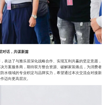
层对话，共谋新篇
辞，表达了与雅乐居深化战略合作、实现互利共赢的坚定意愿，
解决方案服务商，期待双方整合资源、破解家装痛点，为消费者
在防水领域的专业积淀与品牌实力，希望通过本次交流会对接新
合作迈向更高层次。