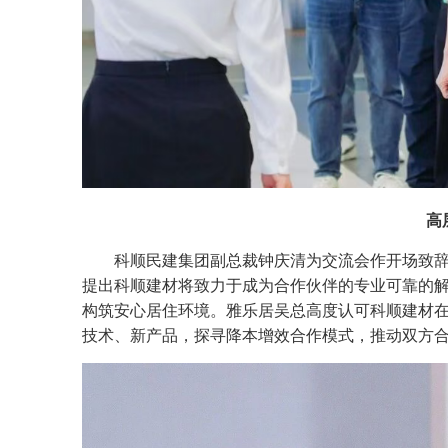
高
科顺民建集团副总裁钟庆清为交流会作开场致
提出科顺建材将致力于成为合作伙伴的专业可靠的
构筑安心居住环境。雅乐居吴总高度认可科顺建材
技术、新产品，探寻降本增效合作模式，推动双方