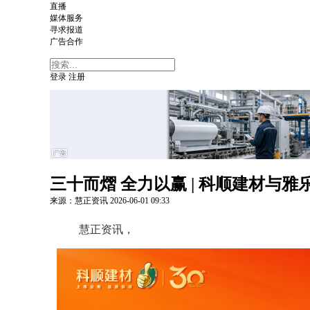
直播
媒体服务
寻求报道
广告合作
登录
注册
三十而熠 全力以赢 | 科顺建材与
来源：慧正资讯
2026-06-01
09:33
慧正资讯，