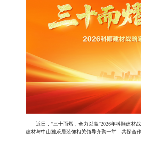
近日，“三十而熠，全力以赢”2026年科顺建
建材与中山雅乐居装饰相关领导齐聚一堂，共探合