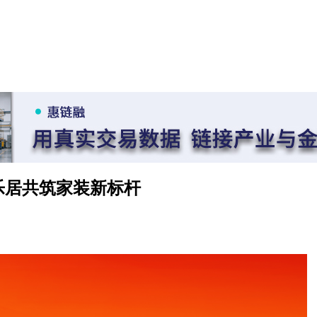
雅乐居共筑家装新标杆