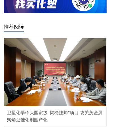
推荐阅读
卫星化学牵头国家级“揭榜挂帅”项目 攻关茂金属
聚烯烃催化剂国产化