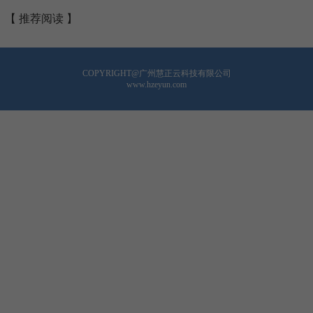
【 推荐阅读 】
COPYRIGHT@广州慧正云科技有限公司
www.hzeyun.com