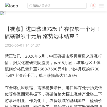
【视点】进口骤降72% 库存仅够一个月！
硫磺飙涨千元后 涨势远未结束？
2026-06-01 14:01:37
慧正资讯，2026年5月，中国硫磺市场再度迎来暴涨行
情，据买化塑研究院监测，截至5月底，华东地区固体
硫磺价格已攀升至7660-7690元/吨，较4月底的6700
元/吨上涨近千元，单月涨幅高达14.55%。
在全球供应收缩、需求稳步增长、港口库存处于历史低
位等多重因素共振下，硫磺价格大幅上涨使产业链上下
游承压明显。作为化工、农资领域的基础原料，硫磺价
格上涨对磷肥、精细化工、新能源材料等下游产业形成