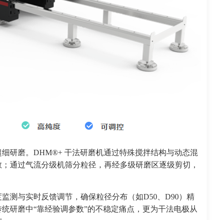
细研磨。DHM®+ 干法研磨机通过特殊搅拌结构与动态混
散；通过气流分级机筛分粒径，再经多级研磨区逐级剪切，
监测与实时反馈调节，确保粒径分布（如D50、D90）精
统研磨中“靠经验调参数”的不稳定痛点，更为干法电极从