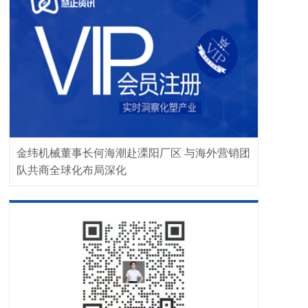
金纬机械董事长何海潮赴溧阳厂区 与海外营销团
队共商全球化布局深化