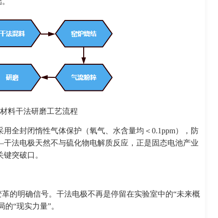
础。
材料干法研磨工艺流程
用全封闭惰性气体保护（氧气、水含量均＜0.1ppm），防
—干法电极天然不与硫化物电解质反应，正是固态电池产业
关键突破口。
革的明确信号。干法电极不再是停留在实验室中的“未来概
的“现实力量”。