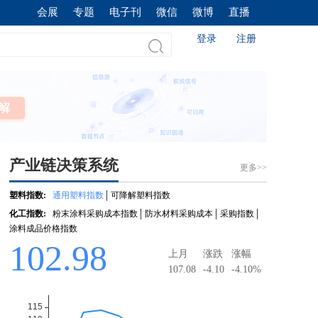
会展
专题
电子刊
微信
微博
直播
登录
注册