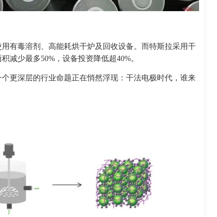
使用有毒溶剂、高能耗烘干炉及回收设备。而特斯拉采用干
减少最多50%，设备投资降低超40%。
一个更深层的行业命题正在悄然浮现：干法电极时代，谁来