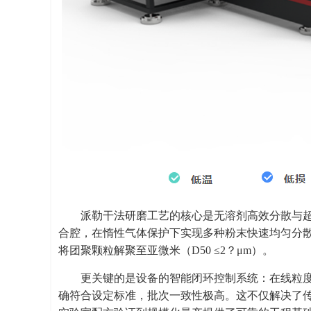
派勒干法研磨工艺的核心是无溶剂高效分散与超
合腔，在惰性气体保护下实现多种粉末快速均匀分
将团聚颗粒解聚至亚微米（D50 ≤2？μm）。
更关键的是设备的智能闭环控制系统：在线粒度
确符合设定标准，批次一致性极高。这不仅解决了传