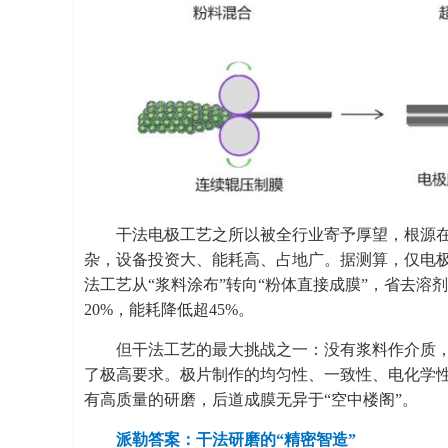
干法电极工艺之所以被全行业寄予厚望，根源
杂，设备投资大、能耗高、占地广。据测算，仅电极
法工艺从“浆料涂布”转向“粉体直接成膜”，省去
20%，能耗降低超45%。
但干法工艺的最大挑战之一：没有浆料作介质
了极高要求。极片制作的均匀性、一致性、电化学
有高质量的研磨，后道成膜无异于“空中楼阁”。
派勒答案：干法研磨的“精密智造”