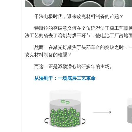
干法电极时代，谁来攻克材料制备的难题？
特斯拉的突破意义何在？传统湿法正极工艺需
法工艺则省去了溶剂与烘干环节，使电池工厂占地面积
然而，在聚光灯聚焦于头部车企的突破之时，
攻克材料制备的难题？
而这，正是派勒潜心钻研多年的主场。
从湿到干：一场底层工艺革命