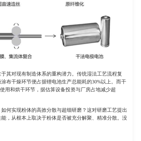
在于其对现有制造体系的重构潜力。传统湿法工艺流程复
涂布干燥环节便占据锂电池生产总能耗的30%以上。而干
溶剂使用和烘干环节，据估算设备投资与厂房占地减少超
，如何实现粉体的高效分散与超细研磨？这对研磨工艺提出
性能，从根本上取决于粉体是否被充分解聚、精准分散。没