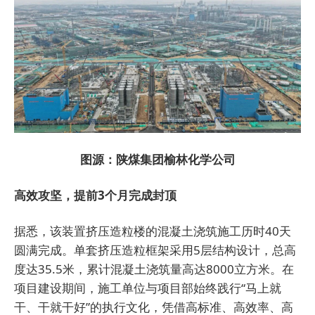
图源：陕煤集团榆林化学公司
高效攻坚，提前3个月完成封顶
据悉，该装置挤压造粒楼的混凝土浇筑施工历时40天
圆满完成。单套挤压造粒框架采用5层结构设计，总高
度达35.5米，累计混凝土浇筑量高达8000立方米。在
项目建设期间，施工单位与项目部始终践行“马上就
干、干就干好”的执行文化，凭借高标准、高效率、高