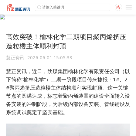
高效突破！榆林化学二期项目聚丙烯挤压
造粒楼主体顺利封顶
慧正资讯
2026-06-01 15:05:33
慧正资讯，近日，陕煤集团榆林化学有限责任公司（以
下简称“榆林化学”）二期一阶段项目传来捷报：1#、2
#聚
丙烯
挤压造粒楼主体结构顺利实现封顶。这一关键
节点的圆满达成，标志着聚丙烯装置的建设全面转入设
备安装的冲刺阶段，为后续内部设备安装、管线铺设及
系统调试奠定了坚实基础。