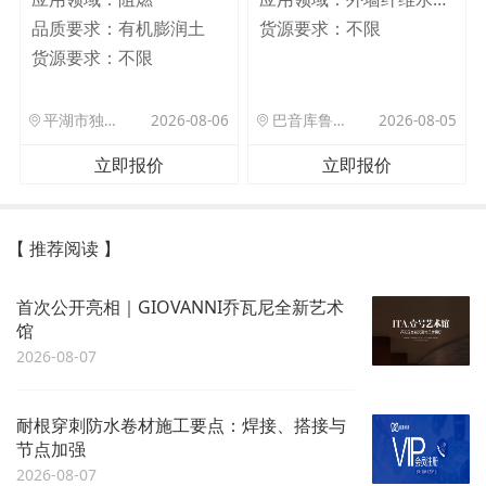
品质要求：
有机膨润土
货源要求：
不限
货源要求：
不限
平湖市独山港镇集港路 589 号
2026-08-06
巴音库鲁提镇,托帕口岸六号库房
2026-08-05
立即报价
立即报价
【 推荐阅读 】
首次公开亮相｜GIOVANNI乔瓦尼全新艺术
馆
2026-08-07
耐根穿刺防水卷材施工要点：焊接、搭接与
节点加强
2026-08-07