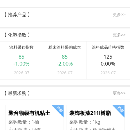
【 推荐产品 】
更多>>
【 化塑指数 】
更多>>
涂料采购指数
粉末涂料采购成本
涂料成品价格指数
85
85
125
-1.00%
-2.00%
0.00%
2026-07
2026-07
2026-07
【 最新求购 】
更多>>
聚台物级有机粘土
装饰板漆211l树脂
采购数量：
1桶
采购数量：
1kg
应用领域：
阻燃
应用领域：
外墙纤维水泥板