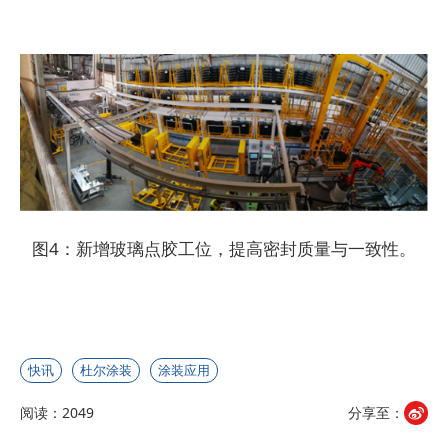
图4：新增玻璃点胶工位，提高密封质量与一致性。
快讯
杜尔涂装
涂装应用
阅读：2049
分享至：