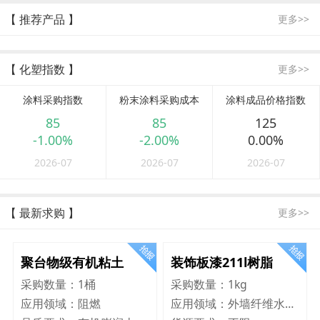
【 推荐产品 】
更多>>
【 化塑指数 】
更多>>
涂料采购指数
粉末涂料采购成本
涂料成品价格指数
85
85
125
-1.00%
-2.00%
0.00%
2026-07
2026-07
2026-07
【 最新求购 】
更多>>
聚台物级有机粘土
装饰板漆211l树脂
采购数量：
1桶
采购数量：
1kg
应用领域：
阻燃
应用领域：
外墙纤维水泥板