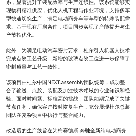
系，显著提升了装配效率与生产连续性。该系统能够实
现物料精准供应，优化人机工程与作业环境，支持多车
型快速切换生产，满足电动商务车等车型的特殊装配需
求。基于现有厂房条件，项目同步实现了产能提升与生
产节拍优化。
此外，为满足电动汽车密封要求，杜尔引入机器人技术
完成点胶工艺升级，新增的玻璃点胶工位进一步保障了
密封质量与工艺一致性。
该项目由杜尔中国NEXT.assembly团队统筹，成功整
合了输送、点胶、装配及加注技术领域的专业知识和经
验。面对时间紧、标准高的挑战，团队如期完成了关键
节点任务，确保客户按时恢复生产，充分展现杜尔总装
团队在复杂项目中执行与整合能力。
改造后的生产线旨在为梅赛德斯-奔驰全新纯电动商务