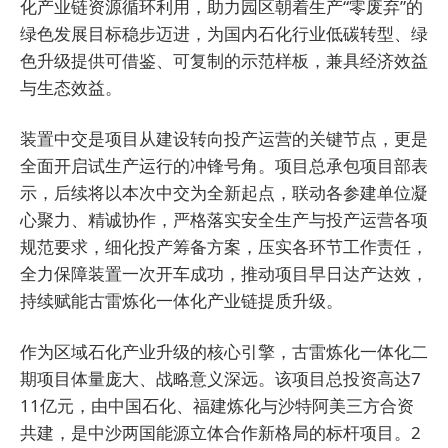
化产业链资源循环利用，助力园区朝着生产“零废弃”的
绿色发展目标稳步迈进，为国内石化行业低碳转型、绿
色升级提供可借鉴、可复制的示范样板，兼具经济效益
与生态效益。
装置中交是项目从建设转向投产运营的关键节点，更是
全面开启试生产运行的冲锋号角。项目总承包项目部表
示，后续将以本次中交为全新起点，联动各参建单位凝
心聚力、精诚协作，严格落实安全生产与投产运营各项
规范要求，细化投产筹备方案，压实各环节工作责任，
全力保障装置一次开车成功，推动项目早日达产达效，
持续赋能古雷炼化一体化产业链提质升级。
作为区域石化产业升级的核心引擎，古雷炼化一体化二
期项目体量庞大、战略意义深远。该项目总投资高达7
11亿元，由中国石化、福建炼化与沙特阿美三方合资
共建，是中沙两国能源立体合作新格局的标杆项目。2