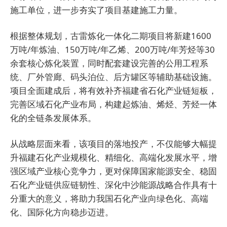
施工单位，进一步夯实了项目基建施工力量。
根据整体规划，古雷炼化一体化二期项目将新建1600
万吨/年炼油、150万吨/年乙烯、200万吨/年芳烃等30
余套核心炼化装置，同时配套建设完善的公用工程系
统、厂外管廊、码头泊位、后方罐区等辅助基础设施。
项目全面建成后，将有效补齐福建省石化产业链短板，
完善区域石化产业布局，构建起炼油、烯烃、芳烃一体
化的全链条发展体系。
从战略层面来看，该项目的落地投产，不仅能够大幅提
升福建石化产业规模化、精细化、高端化发展水平，增
强区域产业核心竞争力，更对保障国家能源安全、稳固
石化产业链供应链韧性、深化中沙能源战略合作具有十
分重大的意义，将助力我国石化产业向绿色化、高端
化、国际化方向稳步迈进。