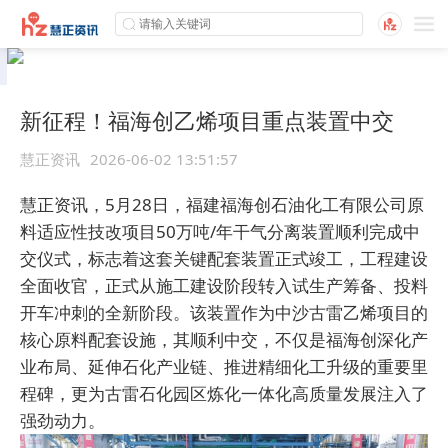
新征程！福海创乙烯项目重点装置中交
慧正资讯
2026-06-02 13:51:57
慧正资讯，5月28日，福建福海创石油化工有限公司原
料适应性技改项目50万吨/年干气分离装置顺利完成中
交仪式，标志着这套关键配套装置正式竣工，工程建设
全面收官，正式从施工建设阶段转入试生产筹备、投料
开车冲刺的全新阶段。该装置作为中沙古雷乙烯项目的
核心原料配套设施，其顺利中交，不仅是福海创深化产
业布局、延伸石化产业链、推进精细化工升级的重要里
程碑，更为古雷石化园区炼化一体化高质量发展注入了
强劲动力。