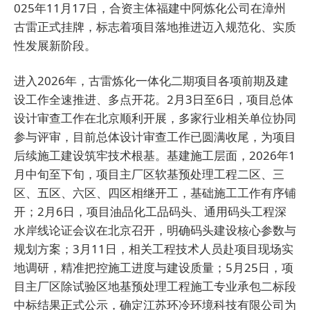
025年11月17日，合资主体福建中阿炼化公司在漳州
古雷正式挂牌，标志着项目落地推进迈入规范化、实质
性发展新阶段。
进入2026年，古雷炼化一体化二期项目各项前期及建
设工作全速推进、多点开花。2月3日至6日，项目总体
设计审查工作在北京顺利开展，多家行业相关单位协同
参与评审，目前总体设计审查工作已圆满收尾，为项目
后续施工建设筑牢技术根基。基建施工层面，2026年1
月中旬至下旬，项目主厂区软基预处理工程二区、三
区、五区、六区、四区相继开工，基础施工工作有序铺
开；2月6日，项目油品化工品码头、通用码头工程深
水岸线论证会议在北京召开，明确码头建设核心参数与
规划方案；3月11日，相关工程技术人员赴项目现场实
地调研，精准把控施工进度与建设质量；5月25日，项
目主厂区除试验区地基预处理工程施工专业承包二标段
中标结果正式公示，确定江苏环冷环境科技有限公司为