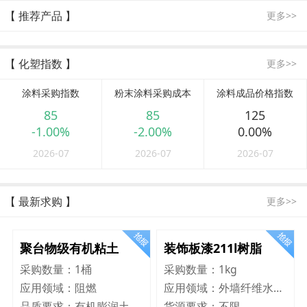
【 推荐产品 】
更多>>
【 化塑指数 】
更多>>
涂料采购指数
粉末涂料采购成本
涂料成品价格指数
85
85
125
-1.00%
-2.00%
0.00%
2026-07
2026-07
2026-07
【 最新求购 】
更多>>
聚台物级有机粘土
装饰板漆211l树脂
采购数量：
1桶
采购数量：
1kg
应用领域：
阻燃
应用领域：
外墙纤维水泥板
品质要求：
有机膨润土
货源要求：
不限