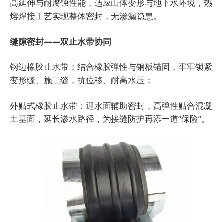
高延伸与耐腐蚀性能，适应山体变形与地下水环境，热
熔焊接工艺实现整体密封，无渗漏隐患。
缝隙密封——双止水带协同
钢边橡胶止水带：结合橡胶弹性与钢板锚固，牢牢锁紧
变形缝、施工缝，抗位移、耐高水压；
外贴式橡胶止水带：迎水面辅助密封，高弹性贴合混凝
土基面，延长渗水路径，为接缝防护再添一道“保险”。