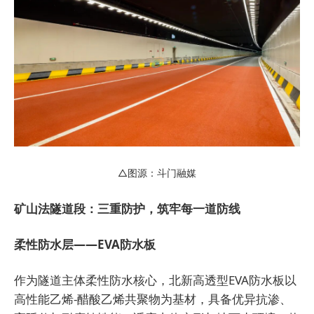
△图源：斗门融媒
矿山法隧道段：三重防护，筑牢每一道防线
柔性防水层——EVA防水板
作为隧道主体柔性防水核心，北新高透型EVA防水板以
高性能乙烯-醋酸乙烯共聚物为基材，具备优异抗渗、