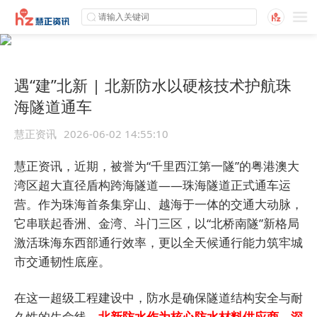
遇“建”北新 | 北新防水以硬核技术护航珠
海隧道通车
慧正资讯
2026-06-02 14:55:10
慧正资讯，近期，被誉为“千里西江第一隧”的粤港澳大
湾区超大直径盾构跨海隧道——珠海隧道正式通车运
营。作为珠海首条集穿山、越海于一体的交通大动脉，
它串联起香洲、金湾、斗门三区，以“北桥南隧”新格局
激活珠海东西部通行效率，更以全天候通行能力筑牢城
市交通韧性底座。
在这一超级工程建设中，防水是确保隧道结构安全与耐
久性的生命线。
北新防水作为核心防水材料供应商，深