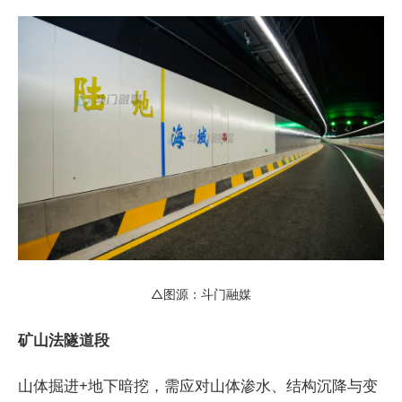
△图源：斗门融媒
矿山法隧道段
山体掘进+地下暗挖，需应对山体渗水、结构沉降与变