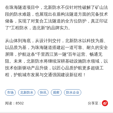
在珠海隧道项目中，北新防水不仅针对性破解了矿山法
段的防水难题，也展现出在盾构法隧道方面的完备技术
储备，实现了对复合工法隧道的全方位防护，真正印证
了“工程防水，选北新”的品牌实力。
从山体到海底，从设计到交付，北新防水以科技为盾、
以品质为基，为珠海隧道搭建起一道可靠、耐久的安全
屏障，护航这条“千里西江第一隧”百年运营、畅通无
阻。未来，北新防水将继续深耕基础设施防水领域，以
技术创新驱动产品升级，以匠心品质护航更多超级工
程，护航城市发展与交通强国建设新征程！
市场
北新防水
快讯
观察
防水企业
阅读：8502
分享至：