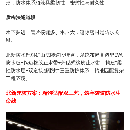
形，防水体系须兼具柔韧性、密封性与耐久性。
盾构法隧道段
水下掘进，管片接缝多、水压大，缝隙密封是防水关
键。
北新防水针对矿山法隧道段特点，系统布局高透型EVA
防水板+钢边橡胶止水带+外贴式橡胶止水带，构建“柔
性防水层+双道接缝密封”三重防护体系，精准匹配复杂
工程环境。
北新硬核方案：精准适配双工艺，筑牢隧道防水生
命线