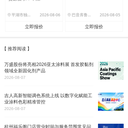
平湖市独山港镇集港路 589 号
2026-08-06
巴音库鲁提镇,托帕口岸六号库房
2026-08-05
立即报价
立即报价
【 推荐阅读 】
万盛股份将亮相2026亚太涂料展 首发胶黏剂
领域全新固化剂产品
2026-08-07
吉人高新智能调色系统上线 以数字化赋能工
业涂料色彩精准管控
2026-08-07
杭州福乐阁门店营业时间与服务范围常见问