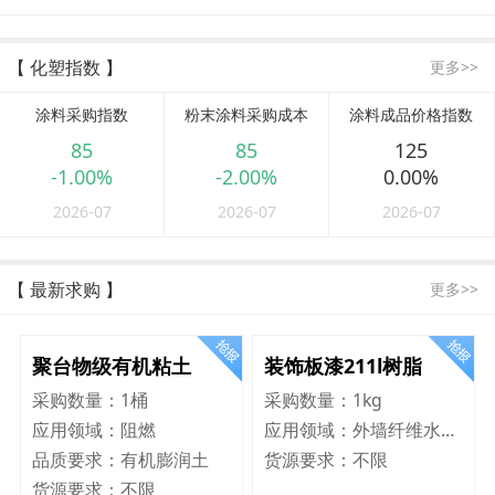
【 化塑指数 】
更多>>
涂料采购指数
粉末涂料采购成本
涂料成品价格指数
85
85
125
-1.00%
-2.00%
0.00%
2026-07
2026-07
2026-07
【 最新求购 】
更多>>
聚台物级有机粘土
装饰板漆211l树脂
采购数量：
1桶
采购数量：
1kg
应用领域：
阻燃
应用领域：
外墙纤维水泥板
品质要求：
有机膨润土
货源要求：
不限
货源要求：
不限