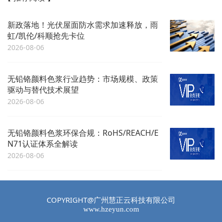
新政落地！光伏屋面防水需求加速释放，雨
虹/凯伦/科顺抢先卡位
2026-08-06
无铅铬颜料色浆行业趋势：市场规模、政策
驱动与替代技术展望
2026-08-06
无铅铬颜料色浆环保合规：RoHS/REACH/E
N71认证体系全解读
2026-08-06
COPYRIGHT@广州慧正云科技有限公司
www.hzeyun.com