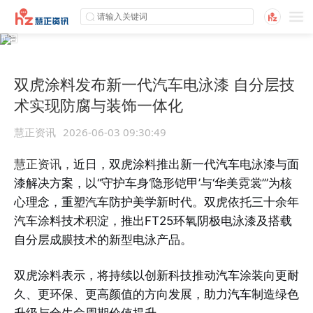
双虎涂料发布新一代汽车电泳漆 自分层技
术实现防腐与装饰一体化
慧正资讯
2026-06-03 09:30:49
慧正资讯，
近日，双虎涂料推出新一代汽车电泳漆与面
漆解决方案，以“守护车身‘隐形铠甲’与‘华美霓裳’”为核
心理念，重塑汽车防护美学新时代。双虎依托三十余年
汽车涂料技术积淀，推出FT25环氧阴极电泳漆及搭载
自分层成膜技术的新型电泳产品。
双虎涂料表示，将持续以创新科技推动汽车涂装向更耐
久、更环保、更高颜值的方向发展，助力汽车制造绿色