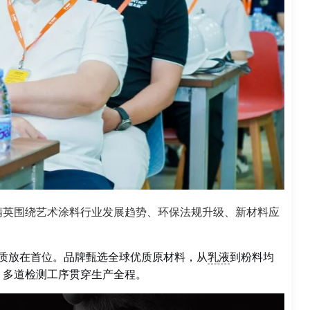
精英围绕艺术涂料行业发展趋势、环保法规升级、新材料应
品质放在首位。品牌甄选全球优质原材料，从
乳液
到粉料均
，多道检测工序贯穿生产全程。