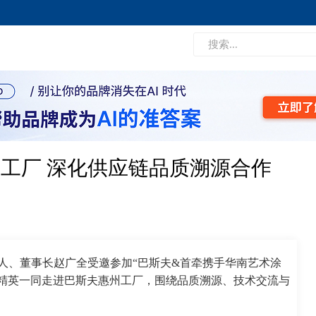
工厂 深化供应链品质溯源合作
始人、董事长赵广全受邀参加“巴斯夫&首牵携手华南艺术涂
精英一同走进巴斯夫惠州工厂，围绕品质溯源、技术交流与