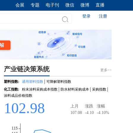
会展
专题
电子刊
微信
微博
直播
登录
注册