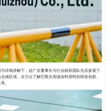
同与详细讲解下，赵广全董事长与行业精英团队先后参观了
品仓储区域，全方位了解巴斯夫高端涂料原料的研发创新、
体系。