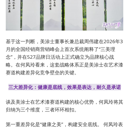
基于这一判断，美涂士董事长兼总裁周伟建在2026年3
月的全国经销商营销峰会上首次系统阐释了“三美理
念”，并在527品牌日活动上正式确立为品牌核心战
略。在何凤玲看来，这套战略体系正是美涂士在艺术漆
赛道构建差异化竞争壁垒的关键。
三大差异化：健康是底线，效果是表达，耐久是承诺
谈及美涂士在艺术漆赛道构建的核心优势，何凤玲将其
归纳为三个维度，三者环环相扣。
第一重差异化是“健康之美”，构建安全底线。 何凤玲表