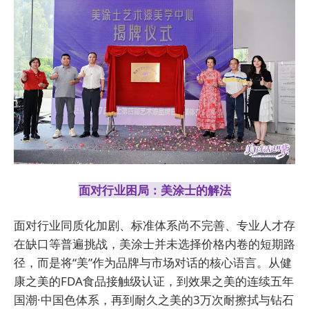
面对行业困局：美涂士的解法
面对行业同质化加剧、标准体系尚不完善、专业人才存
在缺口等普遍挑战，美涂士并未选择价格内卷的短期路
径，而是将“美”作为品牌与市场对话的核心语言。从健
康之美的FDA食品接触级认证，到效果之美的连续五年
国潮·中国色体系，再到耐久之美的3万次耐擦拭与钻石