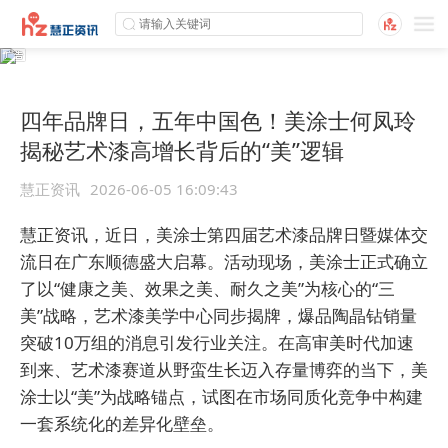
四年品牌日，五年中国色！美涂士何凤玲
揭秘艺术漆高增长背后的“美”逻辑
慧正资讯
2026-06-05 16:09:43
慧正资讯，近日，美涂士第四届艺术漆品牌日暨媒体交
流日在广东顺德盛大启幕。活动现场，美涂士正式确立
了以“健康之美、效果之美、耐久之美”为核心的“三
美”战略，艺术漆美学中心同步揭牌，爆品陶晶钻销量
突破10万组的消息引发行业关注。在高审美时代加速
到来、艺术漆赛道从野蛮生长迈入存量博弈的当下，美
涂士以“美”为战略锚点，试图在市场同质化竞争中构建
一套系统化的差异化壁垒。