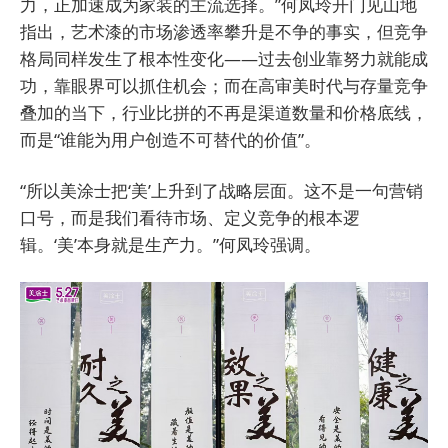
力，正加速成为家装的主流选择。”何凤玲开门见山地
指出，艺术漆的市场渗透率攀升是不争的事实，但竞争
格局同样发生了根本性变化——过去创业靠努力就能成
功，靠眼界可以抓住机会；而在高审美时代与存量竞争
叠加的当下，行业比拼的不再是渠道数量和价格底线，
而是“谁能为用户创造不可替代的价值”。
“所以美涂士把‘美’上升到了战略层面。这不是一句营销
口号，而是我们看待市场、定义竞争的根本逻
辑。‘美’本身就是生产力。”何凤玲强调。