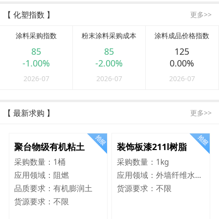
【 化塑指数 】
更多>>
涂料采购指数
粉末涂料采购成本
涂料成品价格指数
85
85
125
-1.00%
-2.00%
0.00%
2026-07
2026-07
2026-07
【 最新求购 】
更多>>
聚台物级有机粘土
装饰板漆211l树脂
采购数量：
1桶
采购数量：
1kg
应用领域：
阻燃
应用领域：
外墙纤维水泥板
品质要求：
有机膨润土
货源要求：
不限
货源要求：
不限