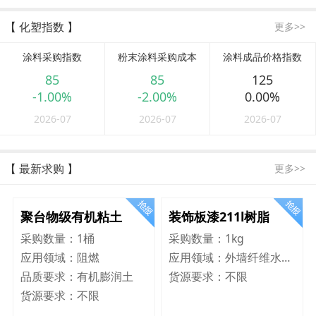
【 化塑指数 】
更多>>
涂料采购指数
粉末涂料采购成本
涂料成品价格指数
85
85
125
-1.00%
-2.00%
0.00%
2026-07
2026-07
2026-07
【 最新求购 】
更多>>
聚台物级有机粘土
装饰板漆211l树脂
采购数量：
1桶
采购数量：
1kg
应用领域：
阻燃
应用领域：
外墙纤维水泥板
品质要求：
有机膨润土
货源要求：
不限
货源要求：
不限