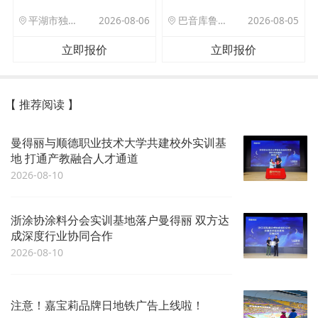
平湖市独山港镇集港路 589 号
2026-08-06
巴音库鲁提镇,托帕口岸六号库房
2026-08-05
立即报价
立即报价
【 推荐阅读 】
曼得丽与顺德职业技术大学共建校外实训基
地 打通产教融合人才通道
2026-08-10
浙涂协涂料分会实训基地落户曼得丽 双方达
成深度行业协同合作
2026-08-10
注意！嘉宝莉品牌日地铁广告上线啦！