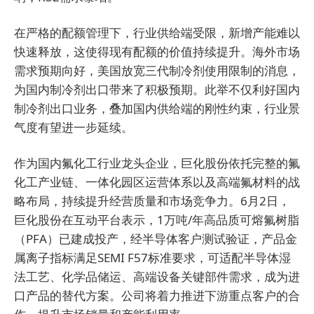
在严格的配额管理下，行业供给端受限，新增产能难以
快速释放，这使得现有配额的价值持续提升。海外市场
需求预期向好，美国放宽三代制冷剂使用限制的消息，
为国内制冷剂出口带来了积极预期。此举不仅利好国内
制冷剂出口业务，叠加国内供给端的刚性约束，行业景
气度有望进一步延续。
作为国内氟化工行业龙头企业，巨化股份依托完整的氟
化工产业链、一体化园区运营体系以及高端氟材料的战
略布局，持续提升经营质量和市场竞争力。6月2日，
巨化股份在互动平台表示，1万吨/年高品质可熔氟树脂
（PFA）已建成投产，经半导体客户测试验证，产品金
属离子指标满足SEMI F57标准要求，可适配半导体湿
法工艺、化学品储运、高端设备关键部件需求，成为进
口产品的替代方案。公司将着力推进下游重点客户的合