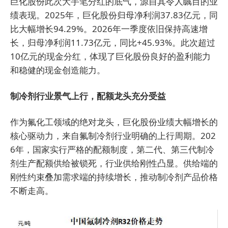
巨化股份此次大手笔分红的底气，源自其令人瞩目的业
绩表现。2025年，巨化股份归母净利润37.83亿元，同
比大幅增长94.29%。2026年一季度依旧保持高速增
长，归母净利润11.73亿元，同比+45.93%。此次超过
10亿元的现金分红，体现了巨化股份良好的盈利能力
和稳健的现金创造能力。
制冷剂行业景气上行，配额龙头充分受益
作为氟化工领域的绝对龙头，巨化股份业绩大幅增长的
核心驱动力，来自氟制冷剂行业明确的上行周期。202
6年，国家实行严格的配额制度，第二代、第三代制冷
剂生产配额供给被锁死，行业供给刚性凸显。供给端的
刚性约束叠加需求端的持续增长，推动制冷剂产品价格
不断走高。