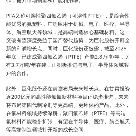
作，提升市场销量和产能利用率。
PFA又称可熔性聚四氟乙烯（可溶性PTFE），是综合性
能优秀的氟塑料，广泛应用于机械、电子、医疗、半导
体、航空航天等领域，是高端制造核心基础材料。这一
突破有望深度受益于国产替代趋势，为巨化股份开辟全
新的利润增长点。同时，巨化股份还披露，截至2025
年底，已建成聚四氟乙烯（PTFE）产能2.8万吨/年，另
有3.7万吨/年在建，正积极推进与电子、半导体领域客
户的合作。
此外，巨化股份还在前瞻布局未来增长点。在甘肃投资
近200亿元的高性能氟氯新材料项目正稳步推进，未来
将布局第四代制冷剂等更高端、更环保的产品。此外，
在氟材料领域持续深耕，聚四氟乙烯（PTFE）等高端
氟材料产能稳步扩张，有望在半导体、医疗、航空航天
等高端制造领域打开新的成长空间。