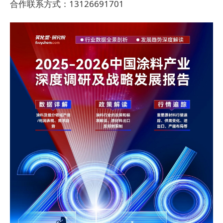
合作联系方式：13126691701