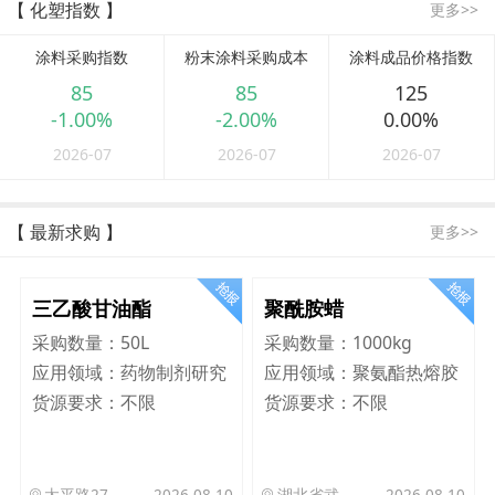
【 化塑指数 】
更多>>
涂料采购指数
粉末涂料采购成本
涂料成品价格指数
85
85
125
-1.00%
-2.00%
0.00%
2026-07
2026-07
2026-07
【 最新求购 】
更多>>
三乙酸甘油酯
聚酰胺蜡
采购数量：
50L
采购数量：
1000kg
应用领域：
药物制剂研究
应用领域：
聚氨酯热熔胶
货源要求：
不限
货源要求：
不限