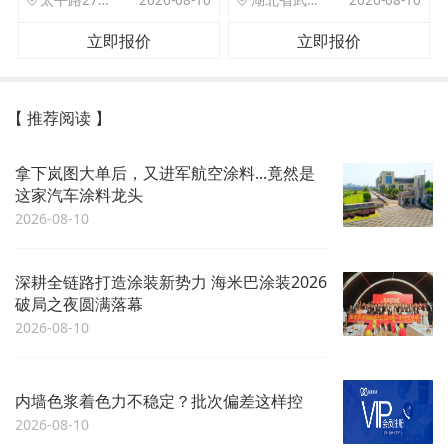
太平路27号院北门驿站
2026-08-10
湖北省武汉市洪山区珞狮路122号武汉理工大孵化楼B座1701室
2026-08-10
立即报价
立即报价
【 推荐阅读 】
拿下岚图大单后，又进军航空涂料...竟然是
这家汽车涂料龙头
2026-08-10
深耕全链路打造涂装新势力 海米巴涂装2026
破局之夜圆满落幕
2026-08-10
内墙色浆着色力不稳定？批次偏差这样控
2026-08-10