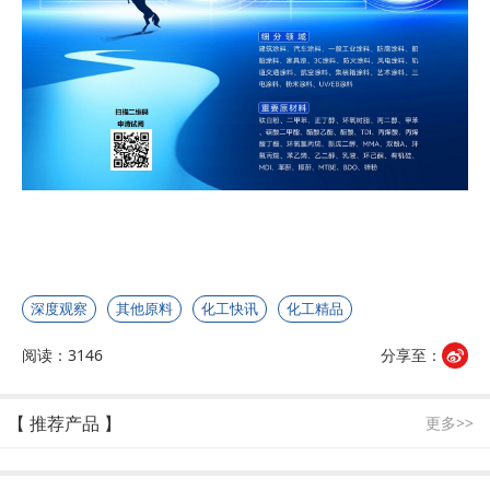
深度观察
其他原料
化工快讯
化工精品
阅读：3146
分享至：
【 推荐产品 】
更多>>