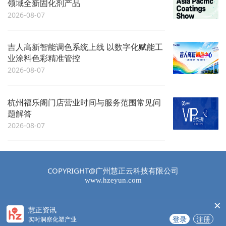
领域全新固化剂产品
2026-08-07
吉人高新智能调色系统上线 以数字化赋能工
业涂料色彩精准管控
2026-08-07
杭州福乐阁门店营业时间与服务范围常见问
题解答
2026-08-07
COPYRIGHT@广州慧正云科技有限公司
www.hzeyun.com
×
慧正资讯
登录
注册
实时洞察化塑产业