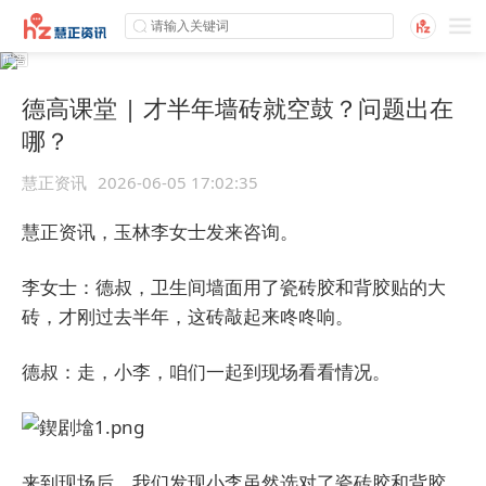
德高课堂 | 才半年墙砖就空鼓？问题出在
哪？
慧正资讯
2026-06-05 17:02:35
慧正资讯，玉林李女士发来咨询。
李女士：德叔，卫生间墙面用了瓷砖胶和背胶贴的大
砖，才刚过去半年，这砖敲起来咚咚响。
德叔：走，小李，咱们一起到现场看看情况。
来到现场后，我们发现小李虽然选对了瓷砖胶和背胶，