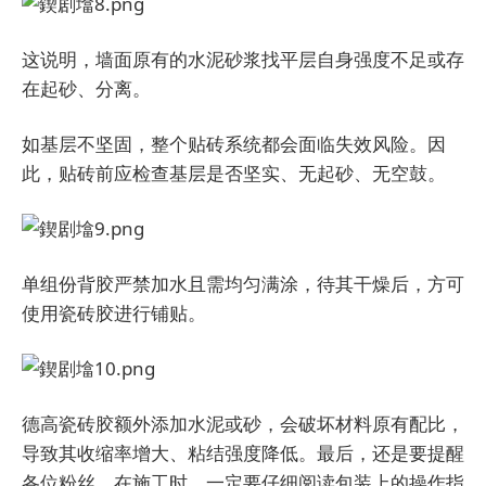
这说明，墙面原有的水泥砂浆找平层自身强度不足或存
在起砂、分离。
如基层不坚固，整个贴砖系统都会面临失效风险。因
此，贴砖前应检查基层是否坚实、无起砂、无空鼓。
单组份背胶严禁加水且需均匀满涂，待其干燥后，方可
使用瓷砖胶进行铺贴。
德高瓷砖胶额外添加水泥或砂，会破坏材料原有配比，
导致其收缩率增大、粘结强度降低。最后，还是要提醒
各位粉丝，在施工时，一定要仔细阅读包装上的操作指