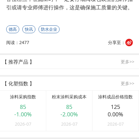
引或请专业师傅进行操作，这是确保施工质量的关键。
德高
快讯
防水企业
阅读：2477
分享至：
【 推荐产品 】
更多>>
【 化塑指数 】
更多>>
涂料采购指数
粉末涂料采购成本
涂料成品价格指数
85
85
125
-1.00%
-2.00%
0.00%
2026-07
2026-07
2026-07