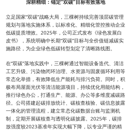
深耕精细：锚定“双碳”目标有效落地
立足国家“双碳”战略大局，三棵树持续完善顶层碳管理
规划与落地实施体系，以标准化、精细化管控推动企业
低碳提质增效。2025年，公司正式发布《绿色发展白
皮书》，系统明确中长期“双碳”目标与全价值链减碳实
施路径，为企业绿色低碳转型划定了清晰路线图。
在“双碳”落地实践中，三棵树通过智能设备迭代、清洁
工艺升级、污染物闭环治理、水资源与固废循环利用等
常态化举措，有效降低生产能耗与排污负荷。同时，积
极布局屋面光伏等清洁能源项目，持续优化用能结构，
推行绿色办公，打通生产、能源、办公等多维度减碳路
径。公司搭建起碳排放统计、碳核查核验、碳信息披露
一体化的管理流程，建立常态化碳数据台账与监测机
制，定期开展碳核查与透明化碳披露。2025年，碳排
放强度较2023基准年实现大幅下降，以专业严谨的精