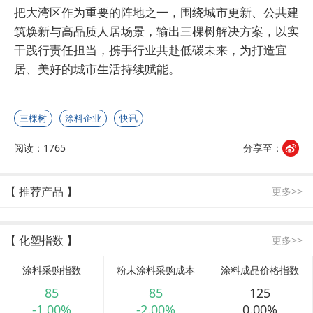
把大湾区作为重要的阵地之一，围绕城市更新、公共建
筑焕新与高品质人居场景，输出三棵树解决方案，以实
干践行责任担当，携手行业共赴低碳未来，为打造宜
居、美好的城市生活持续赋能。
三棵树
涂料企业
快讯
阅读：1765
分享至：
【 推荐产品 】
更多>>
【 化塑指数 】
更多>>
涂料采购指数
粉末涂料采购成本
涂料成品价格指数
85
85
125
-1.00%
-2.00%
0.00%