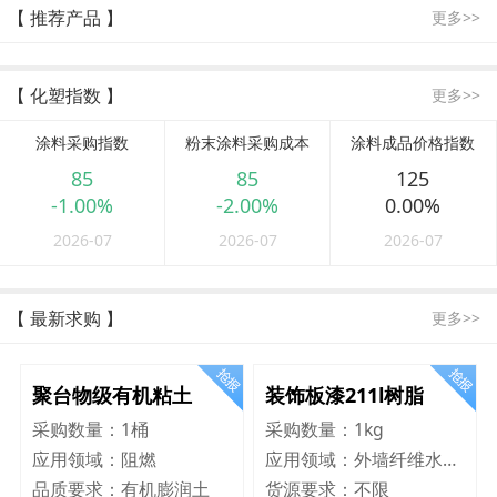
【 推荐产品 】
更多>>
【 化塑指数 】
更多>>
涂料采购指数
粉末涂料采购成本
涂料成品价格指数
85
85
125
-1.00%
-2.00%
0.00%
2026-07
2026-07
2026-07
【 最新求购 】
更多>>
聚台物级有机粘土
装饰板漆211l树脂
采购数量：
1桶
采购数量：
1kg
应用领域：
阻燃
应用领域：
外墙纤维水泥板
品质要求：
有机膨润土
货源要求：
不限