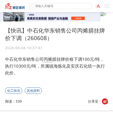
【快讯】中石化华东销售公司丙烯腈挂牌
价下调（260608）
2026-06-08 10:37:47
中石化华东销售公司
丙烯
腈挂牌价格下调100元/吨，
执行10300元/吨，所属镇海炼化及安庆石化统一执行
此价。
化工快讯
其他原料
阅读：539
分享至：