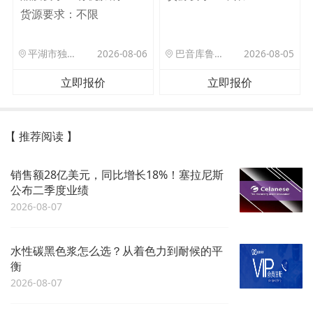
货源要求：
不限
平湖市独山港镇集港路 589 号
2026-08-06
巴音库鲁提镇,托帕口岸六号库房
2026-08-05
立即报价
立即报价
【 推荐阅读 】
销售额28亿美元，同比增长18%！塞拉尼斯
公布二季度业绩
2026-08-07
水性碳黑色浆怎么选？从着色力到耐候的平
衡
2026-08-07