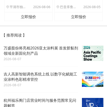
平湖市独山港镇集港路 589 号
2026-08-06
巴音库鲁提镇,托帕口岸六号库房
2026-08-05
立即报价
立即报价
【 推荐阅读 】
万盛股份将亮相2026亚太涂料展 首发胶黏剂
领域全新固化剂产品
2026-08-07
吉人高新智能调色系统上线 以数字化赋能工
业涂料色彩精准管控
2026-08-07
杭州福乐阁门店营业时间与服务范围常见问
题解答