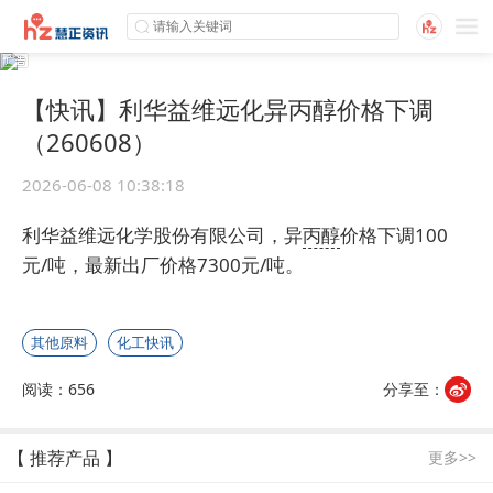
【快讯】利华益维远化异丙醇价格下调
（260608）
2026-06-08 10:38:18
利华益维远化学股份有限公司，异
丙醇
价格下调100
元/吨，最新出厂价格7300元/吨。
其他原料
化工快讯
阅读：656
分享至：
【 推荐产品 】
更多>>