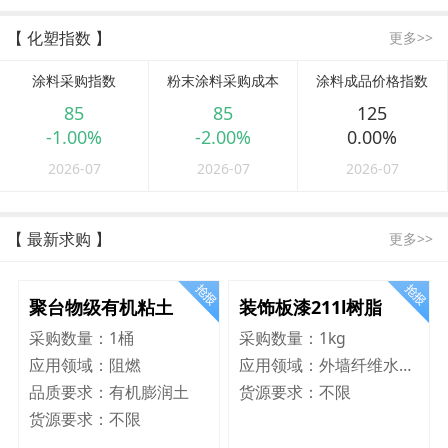
【 化塑指数 】
更多>>
涂料采购指数
粉末涂料采购成本
涂料成品价格指数
85
85
125
-1.00%
-2.00%
0.00%
2026-07
2026-07
2026-07
【 最新求购 】
更多>>
聚台物级有机粘土
装饰板漆211l树脂
采购数量：
1桶
采购数量：
1kg
应用领域：
阻燃
应用领域：
外墙纤维水泥板
品质要求：
有机膨润土
货源要求：
不限
货源要求：
不限