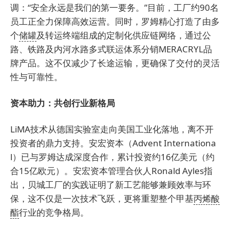
调：“安全永远是我们的第一要务。”目前，工厂约90名
员工正全力保障高效运营。同时，罗姆精心打造了由多
个
储罐
及转运终端组成的定制化供应链网络，通过公
路、铁路及内河水路多式联运体系分销MERACRYL品
牌产品。这不仅减少了长途运输，更确保了交付的灵活
性与可靠性。
资本助力：共创行业新格局
LiMA技术从德国实验室走向美国工业化落地，离不开
投资者的鼎力支持。安宏资本（Advent Internationa
l）已与罗姆达成深度合作，累计投资约16亿美元（约
合15亿欧元）。安宏资本管理合伙人Ronald Ayles指
出，贝城工厂的实践证明了新工艺能够兼顾效率与环
保，这不仅是一次技术飞跃，更将重塑整个甲基
丙烯酸
酯
行业的竞争格局。