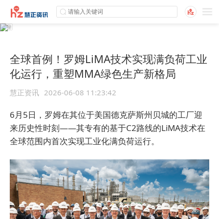
全球首例！罗姆LiMA技术实现满负荷工业
化运行，重塑MMA绿色生产新格局
慧正资讯
2026-06-08 11:23:42
6月5日，罗姆在其位于美国德克萨斯州贝城的工厂迎
来历史性时刻——其专有的基于C2路线的LiMA技术在
全球范围内首次实现工业化满负荷运行。