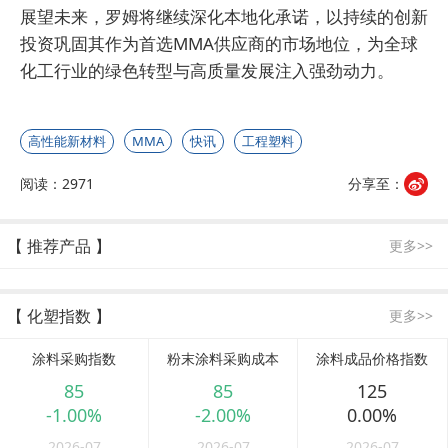
展望未来，罗姆将继续深化本地化承诺，以持续的创新
投资巩固其作为首选MMA供应商的市场地位，为全球
化工行业的绿色转型与高质量发展注入强劲动力。
高性能新材料
MMA
快讯
工程塑料
阅读：2971
分享至：
【 推荐产品 】
更多>>
【 化塑指数 】
更多>>
涂料采购指数
粉末涂料采购成本
涂料成品价格指数
85
85
125
-1.00%
-2.00%
0.00%
2026-07
2026-07
2026-07