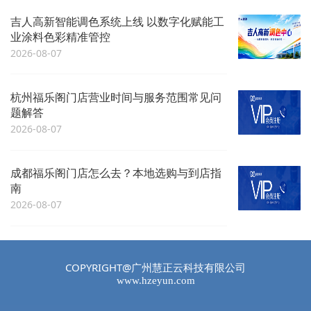
吉人高新智能调色系统上线 以数字化赋能工
业涂料色彩精准管控
2026-08-07
杭州福乐阁门店营业时间与服务范围常见问
题解答
2026-08-07
成都福乐阁门店怎么去？本地选购与到店指
南
2026-08-07
COPYRIGHT@广州慧正云科技有限公司
www.hzeyun.com