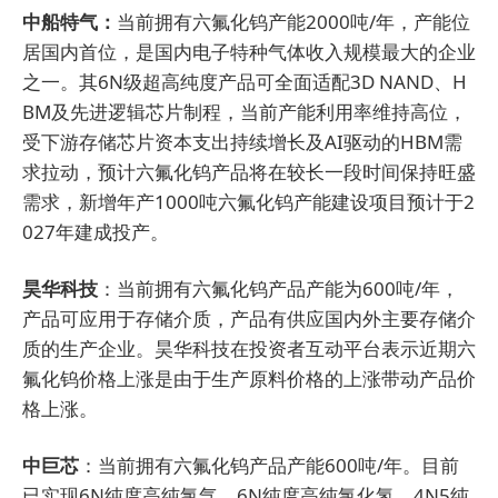
中船特气：
当前拥有六氟化钨产能2000吨/年，产能位
居国内首位，是国内电子特种气体收入规模最大的企业
之一。其6N级超高纯度产品可全面适配3D NAND、H
BM及先进逻辑芯片制程，当前产能利用率维持高位，
受下游存储芯片资本支出持续增长及AI驱动的HBM需
求拉动，预计六氟化钨产品将在较长一段时间保持旺盛
需求，新增年产1000吨六氟化钨产能建设项目预计于2
027年建成投产。
昊华科技
：当前拥有六氟化钨产品产能为600吨/年，
产品可应用于存储介质，产品有供应国内外主要存储介
质的生产企业。昊华科技在投资者互动平台表示近期六
氟化钨价格上涨是由于生产原料价格的上涨带动产品价
格上涨。
中巨芯
：当前拥有六氟化钨产品产能600吨/年。目前
已实现6N纯度高纯氯气、6N纯度高纯氯化氢、4N5纯