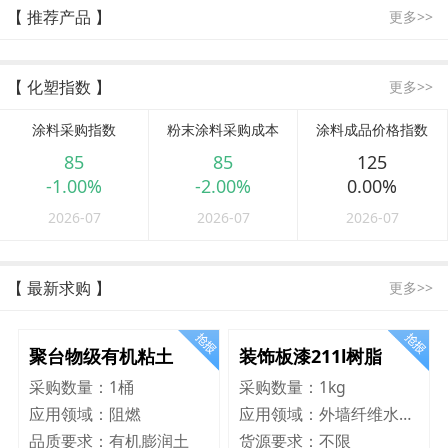
【 推荐产品 】
更多>>
【 化塑指数 】
更多>>
涂料采购指数
粉末涂料采购成本
涂料成品价格指数
85
85
125
-1.00%
-2.00%
0.00%
2026-07
2026-07
2026-07
【 最新求购 】
更多>>
聚台物级有机粘土
装饰板漆211l树脂
采购数量：
1桶
采购数量：
1kg
应用领域：
阻燃
应用领域：
外墙纤维水泥板
品质要求：
有机膨润土
货源要求：
不限