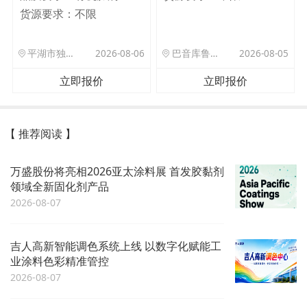
货源要求：
不限
平湖市独山港镇集港路 589 号
2026-08-06
巴音库鲁提镇,托帕口岸六号库房
2026-08-05
立即报价
立即报价
【 推荐阅读 】
万盛股份将亮相2026亚太涂料展 首发胶黏剂
领域全新固化剂产品
2026-08-07
吉人高新智能调色系统上线 以数字化赋能工
业涂料色彩精准管控
2026-08-07