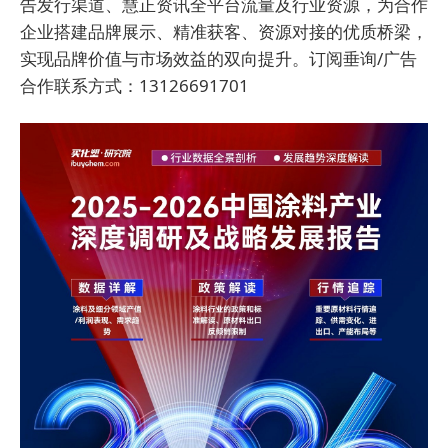
告发行渠道、慧正资讯全平台流量及行业资源，为合作
企业搭建品牌展示、精准获客、资源对接的优质桥梁，
实现品牌价值与市场效益的双向提升。订阅垂询/广告
合作联系方式：13126691701