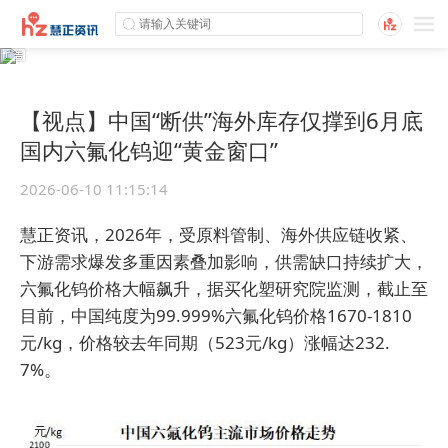
【视点】中国“断供”海外库存仅撑到6月底
国内六氟化钨迎“黄金窗口”
2026-06-10 11:15:14
慧正资讯，2026年，受原料管制、海外供应链收紧、
下游需求爆发多重因素叠加影响，供需缺口持续扩大，
六氟化钨价格大幅飙升，据买化塑研究院监测，截止至
目前，中国纯度为99.999%六氟化钨价格1670-1810
元/kg，价格较去年同期（523元/kg）涨幅达232.
7%。