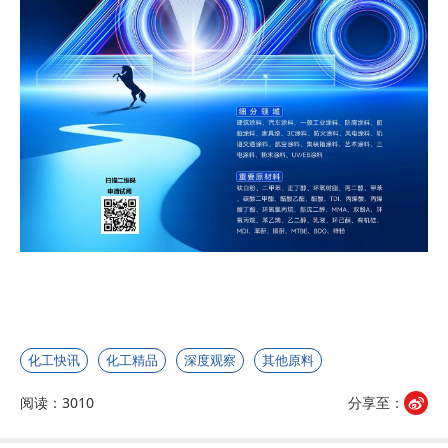
化工快讯
化工精品
深度观察
其他原料
阅读：3010
分享至：