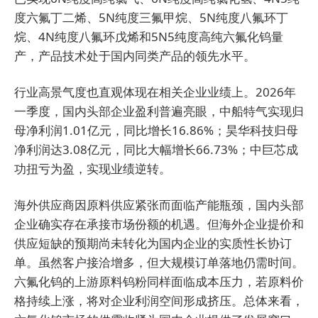
度六氟丁二烯、5N纯度三氟甲烷、5N纯度八氟环丁
烷、4N纯度八氟环戊烯和5N5纯度高纯六氟化钨量
产，产品技术处于国内同类产品的领先水平。
行业高景气度也直观体现在相关企业业绩上。2026年
一季度，国内头部企业盈利普遍亮眼，中船特气实现归
母净利润1.01亿元，同比增长16.86%；昊华科技归母
净利润达3.08亿元，同比大幅增长66.73%；中巨芯成
功扭亏为盈，实现业绩逆转。
海外供应商因原料供应紧张而面临产能瓶颈，国内头部
企业确实存在承接市场份额的机遇。但海外企业提价和
供应短缺的预期尚未转化为国内企业的实质性长协订
单。虽然客户接洽增多，但大规模订单落地仍需时间。
六氟化钨的上游原料钨粉同样面临成本压力，若原料价
格持续上涨，将对企业利润空间形成挤压。总体来看，