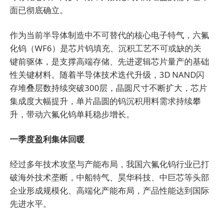
面已彻底确立。
作为当前半导体制造中不可替代的核心电子特气，六氟
化钨（WF6）是芯片钨填充、沉积工艺不可或缺的关
键前驱体，是支撑高端存储、先进逻辑芯片量产的基础
性关键材料。随着半导体技术迭代升级，3D NAND闪
存堆叠层数持续突破300层，晶圆尺寸不断扩大，芯片
集成度大幅提升，单片晶圆的钨沉积用料需求持续攀
升，带动六氟化钨单耗稳步增长。
一季度盈利集体回暖
经过多年技术攻坚与产能布局，我国六氟化钨行业已打
破海外技术垄断，中船特气、昊华科技、中巨芯等头部
企业形成规模化、高端化产能布局，产品性能达到国际
先进水平。