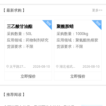
【 最新求购 】
更多>>
三乙酸甘油酯
聚酰胺蜡
采购数量：
50L
采购数量：
1000kg
应用领域：
药物制剂研究
应用领域：
聚氨酯热熔胶
货源要求：
不限
货源要求：
不限
太平路27号院北门驿站
2026-08-10
湖北省武汉市洪山区珞狮路122号武汉理工大孵化楼B座1701室
2026-08-10
立即报价
立即报价
【 推荐阅读 】