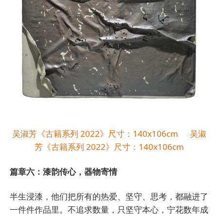
吴淑芳《古籍系列 2022》尺寸：140x106cm 吴淑
芳《古籍系列 2022》尺寸：140x106cm
篇章六：漆韵传心，器物寄情
半生浸漆，他们把所有的热爱、坚守、思考，都融进了
一件件作品里。不追求数量，只坚守本心，宁花数年成