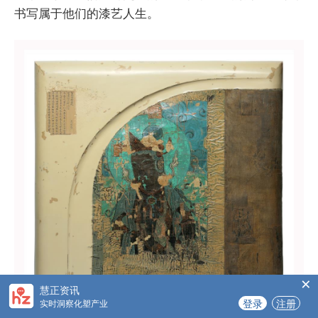
书写属于他们的漆艺人生。
×
慧正资讯
登录
注册
实时洞察化塑产业