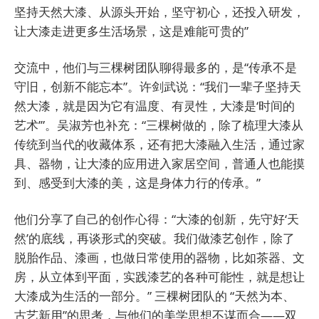
坚持天然大漆、从源头开始，坚守初心，还投入研发，
让大漆走进更多生活场景，这是难能可贵的”
交流中，他们与三棵树团队聊得最多的，是“传承不是
守旧，创新不能忘本”。许剑武说：“我们一辈子坚持天
然大漆，就是因为它有温度、有灵性，大漆是‘时间的
艺术’”。吴淑芳也补充：“三棵树做的，除了梳理大漆从
传统到当代的收藏体系，还有把大漆融入生活，通过家
具、器物，让大漆的应用进入家居空间，普通人也能摸
到、感受到大漆的美，这是身体力行的传承。”
他们分享了自己的创作心得：“大漆的创新，先守好‘天
然’的底线，再谈形式的突破。我们做漆艺创作，除了
脱胎作品、漆画，也做日常使用的器物，比如茶器、文
房，从立体到平面，实践漆艺的各种可能性，就是想让
大漆成为生活的一部分。” 三棵树团队的 “天然为本、
古艺新用”的思考，与他们的美学思想不谋而合——双