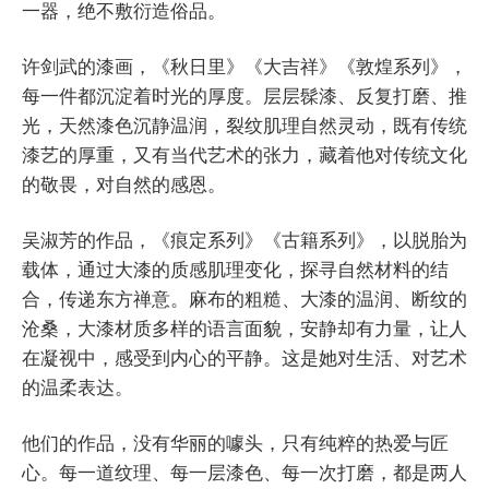
一器，绝不敷衍造俗品。
许剑武的漆画，《秋日里》《大吉祥》《敦煌系列》，
每一件都沉淀着时光的厚度。层层髹漆、反复打磨、推
光，天然漆色沉静温润，裂纹肌理自然灵动，既有传统
漆艺的厚重，又有当代艺术的张力，藏着他对传统文化
的敬畏，对自然的感恩。
吴淑芳的作品，《痕定系列》《古籍系列》，以脱胎为
载体，通过大漆的质感肌理变化，探寻自然材料的结
合，传递东方禅意。麻布的粗糙、大漆的温润、断纹的
沧桑，大漆材质多样的语言面貌，安静却有力量，让人
在凝视中，感受到内心的平静。这是她对生活、对艺术
的温柔表达。
他们的作品，没有华丽的噱头，只有纯粹的热爱与匠
心。每一道纹理、每一层漆色、每一次打磨，都是两人