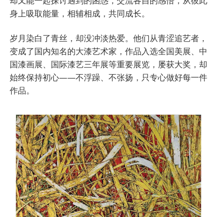
却又能一起探讨遇到的困惑，交流各自的感悟，从彼此
身上吸取能量，相辅相成，共同成长。
岁月染白了青丝，却没冲淡热爱。他们从青涩追艺者，
变成了国内知名的大漆艺术家，作品入选全国美展、中
国漆画展、国际漆艺三年展等重要展览，屡获大奖，却
始终保持初心——不浮躁、不张扬，只专心做好每一件
作品。