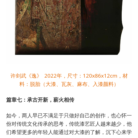
许剑武《逸》 2022年，尺寸：120x86x12cm，材
料：脱胎（大漆、瓦灰、麻布、入漆颜料）
篇章七：承古开新，薪火相传
如今，两人早已不满足于只做好自己的创作，也心怀一
份对传统文化传承的思考，传统漆艺匠人越来越少，他
们希望更多的年轻人能通过对大漆的了解，沉下心来学