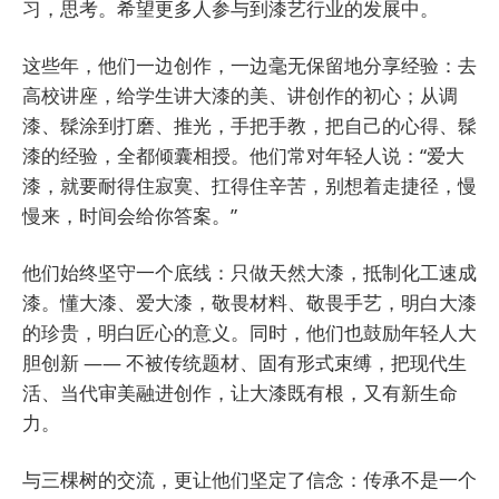
习，思考。希望更多人参与到漆艺行业的发展中。
这些年，他们一边创作，一边毫无保留地分享经验：去
高校讲座，给学生讲大漆的美、讲创作的初心；从调
漆、髹涂到打磨、推光，手把手教，把自己的心得、髹
漆的经验，全都倾囊相授。他们常对年轻人说：“爱大
漆，就要耐得住寂寞、扛得住辛苦，别想着走捷径，慢
慢来，时间会给你答案。”
他们始终坚守一个底线：只做天然大漆，抵制化工速成
漆。懂大漆、爱大漆，敬畏材料、敬畏手艺，明白大漆
的珍贵，明白匠心的意义。同时，他们也鼓励年轻人大
胆创新 —— 不被传统题材、固有形式束缚，把现代生
活、当代审美融进创作，让大漆既有根，又有新生命
力。
与三棵树的交流，更让他们坚定了信念：传承不是一个