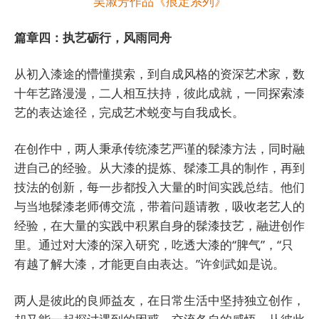
吴淑芳作品《痕定系列》
篇章四：执艺砺行，风雨同舟
从初入漆途的懵懂摸索，到自成风格的资深艺术家，数
十年艺路漫漫，二人相互扶持，彼此成就，一同探索漆
艺的表达途径，完成艺术蜕变与自我成长。
在创作中，两人秉承传统漆艺严谨的髹漆方法，同时融
进自己的经验。从大漆的提炼、髹漆工具的制作，再到
技法的创新，每一步都投入大量的时间实践总结。他们
与当地髹漆老师傅交流，带着问题请教，吸收老艺人的
经验，在大量的实践中积累自身的髹漆技艺，融进创作
里。通过对大漆的深入研究，吃透大漆的“脾气”，“只
有越了解大漆，才能更自由表达。”许剑武如是说。
两人是彼此的良师益友，在日常生活中坚持独立创作，