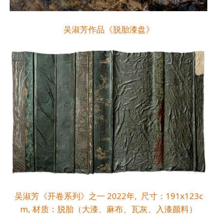
吴淑芳作品《脱胎漆盘》
吴淑芳《开卷系列》之一 2022年, 尺寸：191x123c
m, 材质：脱胎（大漆、麻布、瓦灰、入漆颜料）