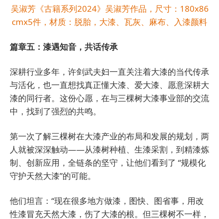
吴淑芳《古籍系列2024》吴淑芳作品，尺寸：180x86
cmx5件，材质：脱胎，大漆、瓦灰、麻布、入漆颜料
篇章五：漆遇知音，共话传承
深耕行业多年，许剑武夫妇一直关注着大漆的当代传承
与活化，也一直想找真正懂大漆、爱大漆、愿意深耕大
漆的同行者。这份心愿，在与三棵树大漆事业部的交流
中，找到了强烈的共鸣。
第一次了解三棵树在大漆产业的布局和发展的规划，两
人就被深深触动——从漆树种植、生漆采割，到精漆炼
制、创新应用，全链条的坚守，让他们看到了 “规模化
守护天然大漆”的可能。
他们坦言：“现在很多地方做漆，图快、图省事，用改
性漆冒充天然大漆，伤了大漆的根。但三棵树不一样，