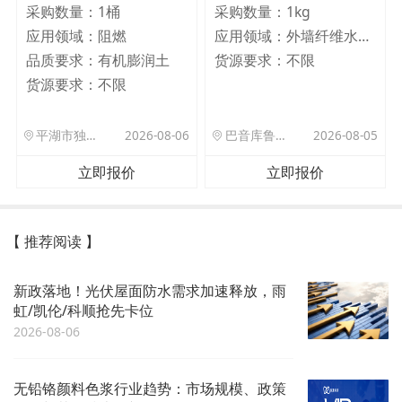
采购数量：
1桶
采购数量：
1kg
应用领域：
阻燃
应用领域：
外墙纤维水泥板
品质要求：
有机膨润土
货源要求：
不限
货源要求：
不限
平湖市独山港镇集港路 589 号
2026-08-06
巴音库鲁提镇,托帕口岸六号库房
2026-08-05
立即报价
立即报价
【 推荐阅读 】
新政落地！光伏屋面防水需求加速释放，雨
虹/凯伦/科顺抢先卡位
2026-08-06
无铅铬颜料色浆行业趋势：市场规模、政策