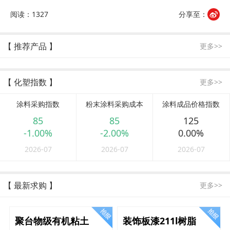
阅读：1327
分享至：
【 推荐产品 】
更多>>
【 化塑指数 】
更多>>
涂料采购指数
粉末涂料采购成本
涂料成品价格指数
85
85
125
-1.00%
-2.00%
0.00%
2026-07
2026-07
2026-07
【 最新求购 】
更多>>
聚台物级有机粘土
装饰板漆211l树脂