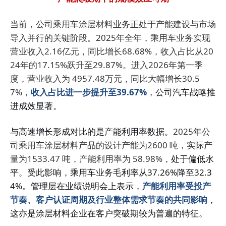
当前，公司乘用车涂层材料业务正处于产能建设与市场
导入并行的关键阶段。2025年全年，乘用车业务实现
营业收入2.16亿元，同比增长68.68%，收入占比从20
24年的17.15%跃升至29.87%。进入2026年第一季
度，营业收入为 4957.48万元，同比大幅增长30.5
7%，
收入占比进一步提升至39.67%
，公司汽车战略推
进成效显著。
与高速增长形成对比的是产能利用率数据。
2025年公
司乘用车涂层材料产品的设计产能为2600 吨，实际产
量为1533.47 吨，产能利用率为 58.98%，
处于偏低水
平。
受此影响，乘用车业务毛利率从37.26%降至32.3
4%。
管理层在业绩说明会上表示，
产
能利用率受投产
节奏、客户认证周期及行业整体需求节奏的共同影响
，
这亦是涂层材料企业在客户突破期较为普遍的特征。