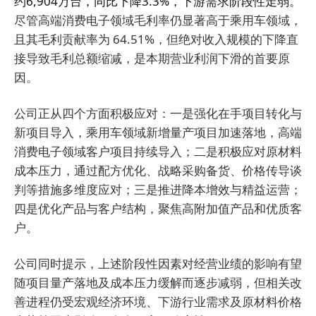
约6,904万台，同比下降3.3%，下游需求阶段性走弱。
尽管高端消费电子领域毛利率仍显著高于乘用车领域，
且其毛利贡献率为 64.51%，但绝对收入规模的下降直
接导致毛利总额缩减，是本期营业利润下滑的首要原
因。
公司正从四个方面积极应对：一是强化在手项目转化与
新项目导入，乘用车领域新增量产项目加速落地，高端
消费电子领域客户项目持续导入；二是积极应对原材料
成本压力，通过配方优化、战略采购备货、价格传导谈
判等措施多维度应对；三是推进降本增效与精益运营；
四是优化产品与客户结构，聚焦高附加值产品和优质客
户。
公司同时提示，上述阶段性因素对经营业绩的影响有望
随项目量产落地及成本压力缓解而逐步减弱，但相关改
善进程仍受宏观经济环境、下游行业需求及原材料价格