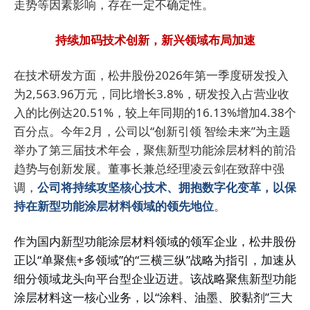
走势等因素影响，存在一定不确定性。
持续加码技术创新，新兴领域布局加速
在技术研发方面，松井股份2026年第一季度研发投入
为2,563.96万元，同比增长3.8%，研发投入占营业收
入的比例达20.51%，较上年同期的16.13%增加4.38个
百分点。
今年2月，公司以“创新引领 智绘未来”为主题
举办了第三届技术年会，聚焦新型功能涂层材料的前沿
趋势与创新发展。董事长兼总经理凌云剑在致辞中强
调，
公司将持续攻坚核心技术、拥抱数字化变革，以保
持在新型功能涂层材料领域的领先地位
。
作为国内新型功能涂层材料领域的领军企业，松井股份
正以“单聚焦+多领域”的“三横三纵”战略为指引，加速从
细分领域龙头向平台型企业迈进。该战略聚焦新型功能
涂层材料这一核心业务，以“涂料、油墨、胶黏剂”三大