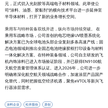
元，正式切入光刻胶等高端电子材料领域。此举使公
司“涂料、油墨、胶黏剂”的横向技术平台进一步延伸至
半导体材料，打开了新的业务增长空间。
乘用车与特种装备双线并进，纵向市场持续突破。
在
乘用车战略市场，公司首创的电芯绝缘UV喷墨系统化
解决方案已为全球电池头部企业复刻多条高速产线；固
态电池领域则推出全固态电池绝缘胶框打印设备与材料
一体化解决方案。在特种装备领域，公司自主研发的飞
机内饰涂料已进入市场验证阶段，并已获得EN9100航
天航空质量管理体系认证。进入2026年，公司进一步
明确将深化航空航天领域战略合作，加速涂层产品国产
化替代，同时把握低空经济机遇，聚焦eVTOL等新兴飞
行器涂层需求。
涂料企业
松井股份
原创