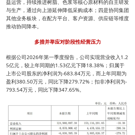
益运营，持续推进树脂、色浆等核心原材料的自主研发
与生产，通过向上游延伸降低采购成本；四是协同集团
其他业务板块，在配方平台、客户资源、供应链等维度
推动协同降本。
多措并举应对阶段性经营压力
根据公司2026年第一季度报告，公司实现营业收入1.2
5亿元，较上年同期的1.53亿元下降18.38%；归属于
上市公司股东的净利润为-683.84万元，而上年同期为
盈利380.50万元，同比下降279.72%；扣非净利润为-
793.54万元，同比下降347.65%。