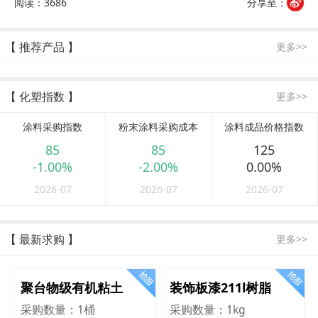
阅读：3686
分享至：
【 推荐产品 】
更多>>
【 化塑指数 】
更多>>
涂料采购指数
粉末涂料采购成本
涂料成品价格指数
85
85
125
-1.00%
-2.00%
0.00%
2026-07
2026-07
2026-07
【 最新求购 】
更多>>
聚台物级有机粘土
装饰板漆211l树脂
采购数量：
1桶
采购数量：
1kg