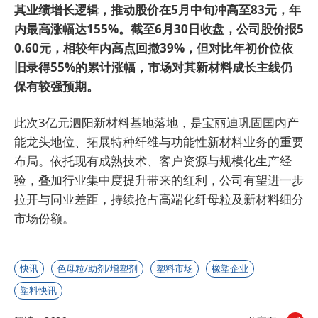
其业绩增长逻辑，推动股价在5月中旬冲高至83元，年
内最高涨幅达155%。截至6月30日收盘，公司股价报5
0.60元，相较年内高点回撤39%，但对比年初价位依
旧录得55%的累计涨幅，市场对其新材料成长主线仍
保有较强预期。
此次3亿元泗阳新材料基地落地，是宝丽迪巩固国内产
能龙头地位、拓展特种纤维与功能性新材料业务的重要
布局。依托现有成熟技术、客户资源与规模化生产经
验，叠加行业集中度提升带来的红利，公司有望进一步
拉开与同业差距，持续抢占高端化纤母粒及新材料细分
市场份额。
快讯
色母粒/助剂/增塑剂
塑料市场
橡塑企业
塑料快讯