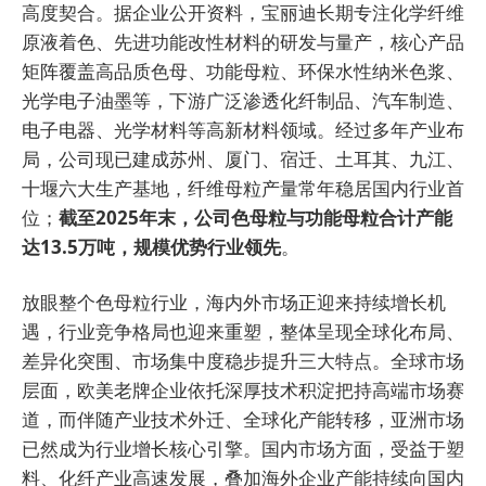
高度契合。据企业公开资料，宝丽迪长期专注化学纤维
原液着色、先进功能改性材料的研发与量产，核心产品
矩阵覆盖高品质色母、功能母粒、环保水性纳米色浆、
光学电子油墨等，下游广泛渗透化纤制品、汽车制造、
电子电器、光学材料等高新材料领域。经过多年产业布
局，公司现已建成苏州、厦门、宿迁、土耳其、九江、
十堰六大生产基地，纤维母粒产量常年稳居国内行业首
位；
截至2025年末，公司色母粒与功能母粒合计产能
达13.5万吨，规模优势行业领先
。
放眼整个色母粒行业，海内外市场正迎来持续增长机
遇，行业竞争格局也迎来重塑，整体呈现全球化布局、
差异化突围、市场集中度稳步提升三大特点。全球市场
层面，欧美老牌企业依托深厚技术积淀把持高端市场赛
道，而伴随产业技术外迁、全球化产能转移，亚洲市场
已然成为行业增长核心引擎。国内市场方面，受益于塑
料、化纤产业高速发展，叠加海外企业产能持续向国内