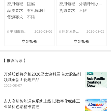
应用领域：
阻燃
应用领域：
外墙纤维水泥板
品质要求：
有机膨润土
货源要求：
不限
货源要求：
不限
平湖市独山港镇集港路 589 号
2026-08-06
巴音库鲁提镇,托帕口岸六号库房
2026-08-05
立即报价
立即报价
【 推荐阅读 】
万盛股份将亮相2026亚太涂料展 首发胶黏剂
领域全新固化剂产品
2026-08-07
吉人高新智能调色系统上线 以数字化赋能工
业涂料色彩精准管控