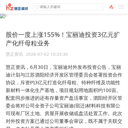
股价一度上涨155%！宝丽迪投资3亿元扩
产化纤母粒业务
慧正资讯
2026-07-02 10:33:30
慧正资讯，6月30日，宝丽迪对外发布投资公告，宝丽
迪计划与江苏泗阳经济开发区管理委员会签署投资合作
协议，斥资约3亿元打造化纤母粒、特种纤维及功能性
新材料一体化生产基地，项目规划用地面积约100亩。
配套同步推进的还有存量资产盘活事宜，泗阳经开区管
委会将对公司全资子公司宝丽迪(宿迁)材料科技有限公
司现有厂区土地、房屋开展收储或盘活处置工作。此次
对外投资方案已通过公司董事会审议，既不属于关联交