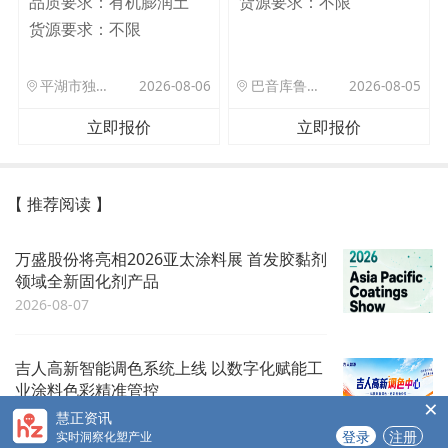
品质要求：
有机膨润土
货源要求：
不限
货源要求：
不限
平湖市独山港镇集港路 589 号
2026-08-06
巴音库鲁提镇,托帕口岸六号库房
2026-08-05
立即报价
立即报价
【 推荐阅读 】
万盛股份将亮相2026亚太涂料展 首发胶黏剂
领域全新固化剂产品
2026-08-07
吉人高新智能调色系统上线 以数字化赋能工
业涂料色彩精准管控
×
2026-08-07
慧正资讯
登录
注册
实时洞察化塑产业