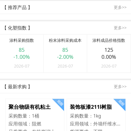
【 推荐产品 】
更多>>
【 化塑指数 】
更多>>
涂料采购指数
粉末涂料采购成本
涂料成品价格指数
85
85
125
-1.00%
-2.00%
0.00%
2026-07
2026-07
2026-07
【 最新求购 】
更多>>
聚台物级有机粘土
装饰板漆211l树脂
采购数量：
1桶
采购数量：
1kg
应用领域：
阻燃
应用领域：
外墙纤维水泥板