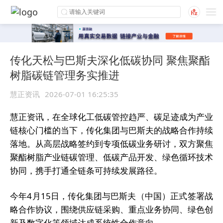
传化天松与巴斯夫深化低碳协同 聚焦聚酯
树脂碳链管理务实推进
慧正资讯
2026-07-01 16:25:35
慧正资讯，在全球化工低碳管控趋严、碳足迹成为产业
链核心门槛的当下，传化集团与巴斯夫的战略合作持续
落地。从高层战略签约到专项低碳业务研讨，双方聚焦
聚酯树脂产业链碳管理、低碳产品开发、绿色循环技术
协同，携手打通全链条可持续发展路径。
今年4月15日，传化集团与巴斯夫（中国）正式签署战
略合作协议，围绕供应链采购、重点业务协同、绿色创
新及数字化等领域达成系统性合作意向。