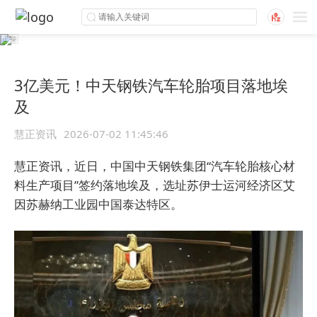
3亿美元！中天钢铁汽车轮胎项目落地埃
及
慧正资讯
2026-07-02 11:45:46
慧正资讯，近日，中国中天钢铁集团“汽车轮胎核心材
料生产项目”签约落地埃及，选址苏伊士运河经济区艾
因苏赫纳工业园中国泰达特区。