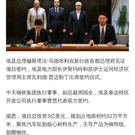
埃及总理穆斯塔法·马德布利在新行政首都总理府见证
项目签约，埃及电力部长伊斯玛特和苏伊士运河经济区
管理局主席瓦利德·贾迈勒丁出席签约仪式。
中天钢铁集团执行董事、副总裁周国全，埃及泰达特区
开发公司执行董事曹慧代表双方签约。
据悉，项目总投资3亿美元，规划占地面积约32万平方
米，聚焦汽车轮胎核心材料生产，主导产品为钢帘线、
胎圈钢丝。