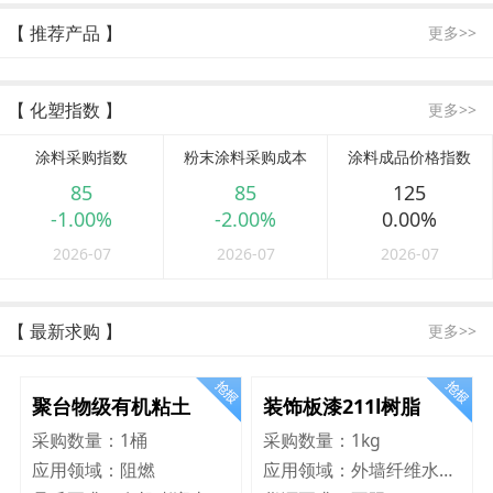
【 推荐产品 】
更多>>
【 化塑指数 】
更多>>
涂料采购指数
粉末涂料采购成本
涂料成品价格指数
85
85
125
-1.00%
-2.00%
0.00%
2026-07
2026-07
2026-07
【 最新求购 】
更多>>
聚台物级有机粘土
装饰板漆211l树脂
采购数量：
1桶
采购数量：
1kg
应用领域：
阻燃
应用领域：
外墙纤维水泥板