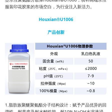
服装印花胶浆的市场空白，为行业注入新活力。
Houxian®U1006
产品创新
1.脂肪族聚醚聚氨酯分子结构设计：赋予产品优异的回
弹性、耐黄变及耐水解性能。耐10% NaOH水溶液浸