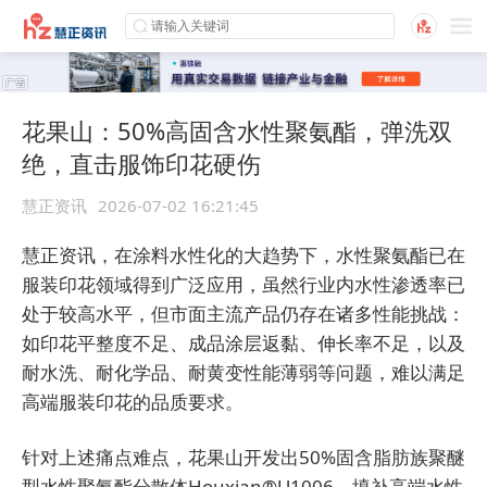
花果山：50%高固含水性聚氨酯，弹洗双
绝，直击服饰印花硬伤
慧正资讯
2026-07-02 16:21:45
慧正资讯，
在涂料水性化的大趋势下，水性聚氨酯已在
服装印花领域得到广泛应用，虽然行业内水性渗透率已
处于较高水平，但市面主流产品仍存在诸多性能挑战：
如印花平整度不足、成品涂层返黏、伸长率不足，以及
耐水洗、耐化学品、
耐黄变
性能薄弱等问题，难以满足
高端服装印花的品质要求。
针对上述痛点难点，花果山开发出50%固含脂肪族聚醚
型水性聚氨酯分散体Houxian®U1006，填补高端水性