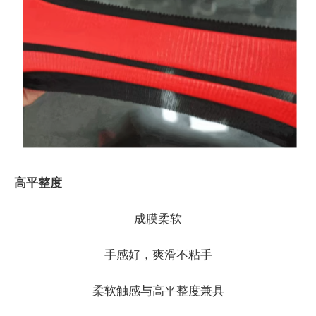
高平整度
成膜柔软
手感好，爽滑不粘手
柔软触感与高平整度兼具