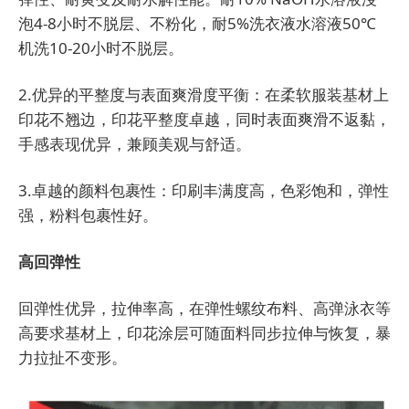
泡4-8小时不脱层、不粉化，耐5%洗衣液水溶液50℃
机洗10-20小时不脱层。
2.优异的平整度与表面爽滑度平衡：在柔软服装基材上
印花不翘边，印花平整度卓越，同时表面爽滑不返黏，
手感表现优异，兼顾美观与舒适。
3.卓越的颜料包裹性：印刷丰满度高，色彩饱和，弹性
强，粉料包裹性好。
高回弹性
回弹性优异，拉伸率高，在弹性螺纹布料、高弹泳衣等
高要求基材上，印花涂层可随面料同步拉伸与恢复，暴
力拉扯不变形。