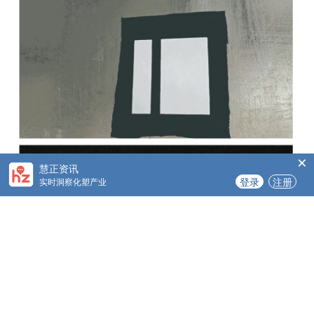
×
慧正资讯
登录
注册
实时洞察化塑产业