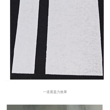
一道遮盖力效果