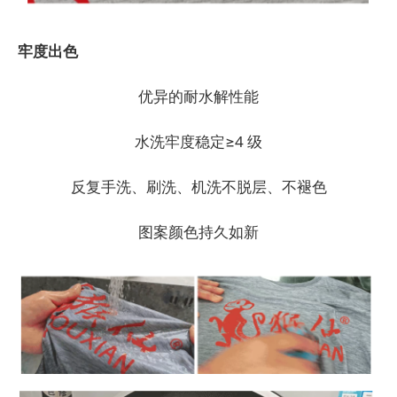
牢度出色
优异的耐水解性能
水洗牢度稳定≥4 级
反复手洗、刷洗、机洗不脱层、不褪色
图案颜色持久如新