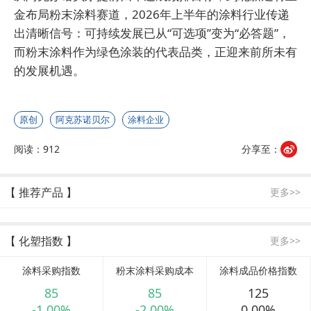
金布局粉末涂料赛道，2026年上半年的涂料行业传递
出清晰信号：可持续发展已从“可选项”变为“必答题”，
而粉末涂料作为绿色涂装的代表品类，正迎来前所未有
的发展机遇。
原创
阿克苏诺贝尔
涂料企业
阅读：912
分享至：
【 推荐产品 】
更多>>
【 化塑指数 】
更多>>
涂料采购指数
粉末涂料采购成本
涂料成品价格指数
85
85
125
-1.00%
-2.00%
0.00%