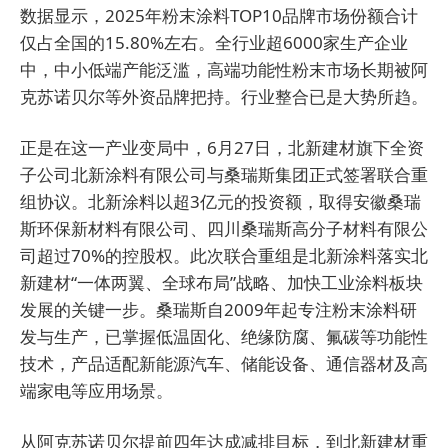
数据显示，2025年粉末涂料TOP10品牌市场份额合计
仅占全国的15.80%左右。全行业超6000家生产企业
中，中小低端产能泛滥，高端功能性粉末市场长期被阿
克苏诺贝尔等外资品牌把持。行业整合已是大势所趋。
正是在这一产业变局中，6月27日，北新建材旗下全资
子公司北新涂料有限公司与桑瑞斯集团正式签署联合重
组协议。北新涂料以超3亿元的投资额，取得安徽桑瑞
斯环保新材料有限公司、四川桑瑞斯高分子材料有限公
司超过70%的控股权。
此次联合重组是北新涂料落实北
新建材“一体两翼、全球布局”战略、加快工业涂料板块
发展的关键一步。桑瑞斯自2009年起专注粉末涂料研
发与生产，已掌握低温固化、绝缘防腐、氟碳等功能性
技术，产品适配新能源汽车、储能设备、通信器材及高
端家电等应用场景。
从阿克苏诺贝尔提前四年达成减排目标，到北新建材重