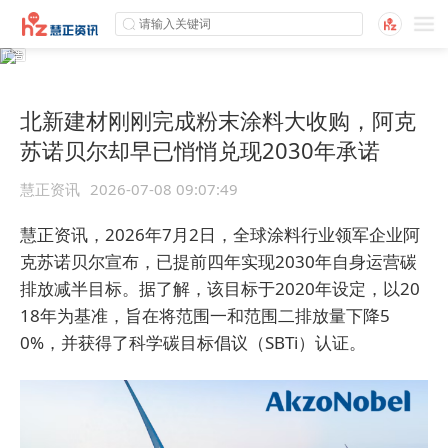
北新建材刚刚完成粉末涂料大收购，阿克
苏诺贝尔却早已悄悄兑现2030年承诺
慧正资讯
2026-07-08 09:07:49
慧正资讯，2026年7月2日，全球涂料行业领军企业阿
克苏诺贝尔宣布，已提前四年实现2030年自身运营碳
排放减半目标。据了解，该目标于2020年设定，以20
18年为基准，旨在将范围一和范围二排放量下降5
0%，并获得了科学碳目标倡议（SBTi）认证。