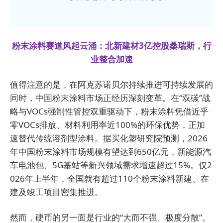
粉末涂料赛道风起云涌：北新建材3亿控股桑瑞斯，行
业整合加速
值得注意的是，在阿克苏诺贝尔持续推进可持续发展的
同时，中国粉末涂料市场正经历深刻变革。在“双碳”战
略与VOCs强制性管控双重驱动下，粉末涂料凭借近乎
零VOCs排放、材料利用率近100%的环保优势，正加
速替代传统溶剂型涂料。据买化塑研究院预测，2026
年中国粉末涂料市场规模有望达到650亿元，新能源汽
车电池包、5G基站等新兴领域需求增速超过15%。仅2
026年上半年，全国就有超过110个粉末涂料新建、在
建及竣工项目密集推进。
然而，硬币的另一面是行业的“大而不强、极度分散”。