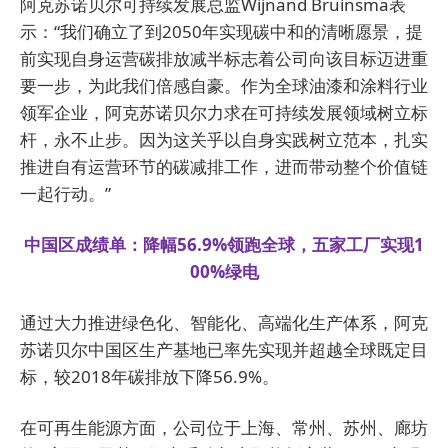
阿克苏诺贝尔可持续发展总监Wijnand Bruinsma表
示：“我们确立了到2050年实现碳中和的清晰愿景，提
前实现自身运营碳排放减半标志着公司向该目标迈进重
要一步，为此我们倍感自豪。作为全球油漆和涂料行业
领军企业，阿克苏诺贝尔力求在可持续发展领域树立标
杆，永不止步。因为这关乎以自身实践树立范本，扎实
推进自有运营环节的碳减排工作，进而带动整个价值链
一起行动。”
中国区成绩单：降幅56.9%领跑全球，五家工厂实现1
00%绿电
通过大力推进绿色化、智能化、高端化生产体系，
阿克
苏诺贝尔
中国区生产基地已率先实现并超越全球既定目
标，较2018年碳排放下降56.9%。
在可再生能源方面，公司位于上海、常州、苏州、廊坊