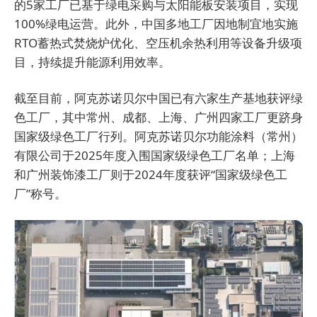
的5家工厂已基于绿电采购与太阳能板安装项目，实现
100%绿电运营。此外，中国多地工厂因地制宜地实施
RTO蓄热式焚烧炉优化、空压机余热利用等设备升级项
目，持续提升能源利用效率。
截至目前，阿克苏诺贝尔中国已有六家生产基地获评绿
色工厂，其中常州、成都、上海、广州四家工厂更跻身
国家级绿色工厂行列。阿克苏诺贝尔功能涂料（常州）
有限公司于2025年度入围国家级绿色工厂名单；上海
和广州装饰漆工厂则于2024年度获评“国家级绿色工
厂”称号。