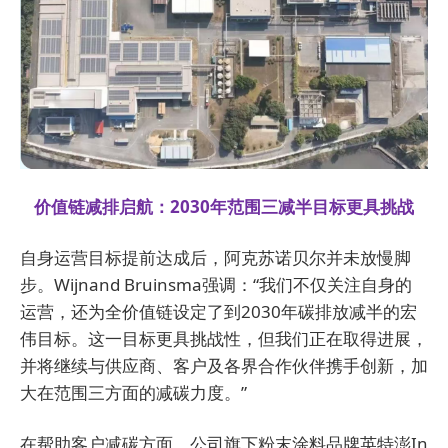
价值链减排启航：2030年范围三减半目标更具挑战
自身运营目标提前达成后，阿克苏诺贝尔并未放慢脚
步。Wijnand Bruinsma强调：“我们不仅关注自身的
运营，还为全价值链设定了到2030年碳排放减半的宏
伟目标。这一目标更具挑战性，但我们正在取得进展，
并将继续与供应商、客户及各界合作伙伴携手创新，加
大在范围三方面的减碳力度。”
在帮助客户减碳方面，公司旗下粉末涂料品牌英特澎In