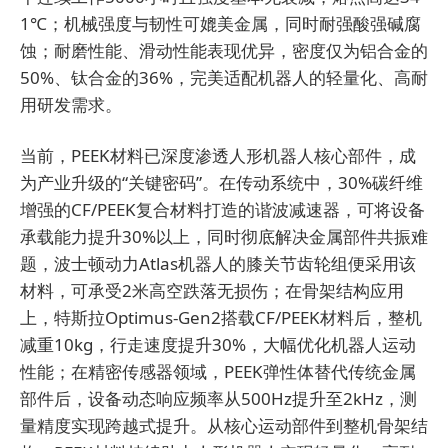
1℃；机械强度与韧性可媲美金属，同时耐强酸强碱腐
蚀；耐磨性能、滑动性能表现优异，密度仅为铝合金的
50%、钛合金的36%，完美适配机器人的轻量化、高耐
用研发需求。
当前，PEEK材料已深度渗透人形机器人核心部件，成
为产业升级的“关键密码”。在传动系统中，30%碳纤维
增强的CF/PEEK复合材料打造的谐波减速器，可将设备
承载能力提升30%以上，同时彻底解决金属部件共振难
题，波士顿动力Atlas机器人的膝关节齿轮组便采用该
材料，可承受2米高空跌落无损伤；在骨架结构应用
上，特斯拉Optimus-Gen2搭载CF/PEEK材料后，整机
减重10kg，行走速度提升30%，大幅优化机器人运动
性能；在精密传感器领域，PEEK弹性体替代传统金属
部件后，设备动态响应频率从500Hz提升至2kHz，测
量精度实现跨越式提升。从核心运动部件到整机骨架结