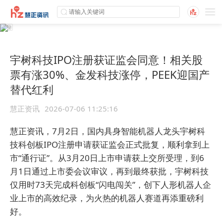
宇树科技IPO注册获证监会同意！相关股
票有涨30%、金发科技涨停，PEEK迎国产
替代红利
慧正资讯
2026-07-06 11:25:16
慧正资讯，7月2日，国内具身智能机器人龙头宇树科
技科创板IPO注册申请获证监会正式批复，顺利拿到上
市“通行证”。从3月20日上市申请获上交所受理，到6
月1日通过上市委会议审议，再到最终获批，宇树科技
仅用时73天完成科创板“闪电闯关”，创下人形机器人企
业上市的高效纪录，为火热的机器人赛道再添重磅利
好。