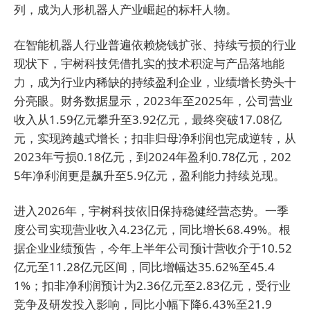
列，成为人形机器人产业崛起的标杆人物。
在智能机器人行业普遍依赖烧钱扩张、持续亏损的行业
现状下，宇树科技凭借扎实的技术积淀与产品落地能
力，成为行业内稀缺的持续盈利企业，业绩增长势头十
分亮眼。财务数据显示，2023年至2025年，公司营业
收入从1.59亿元攀升至3.92亿元，最终突破17.08亿
元，实现跨越式增长；扣非归母净利润也完成逆转，从
2023年亏损0.18亿元，到2024年盈利0.78亿元，202
5年净利润更是飙升至5.9亿元，盈利能力持续兑现。
进入2026年，宇树科技依旧保持稳健经营态势。一季
度公司实现营业收入4.23亿元，同比增长68.49%。根
据企业业绩预告，今年上半年公司预计营收介于10.52
亿元至11.28亿元区间，同比增幅达35.62%至45.4
1%；扣非净利润预计为2.36亿元至2.83亿元，受行业
竞争及研发投入影响，同比小幅下降6.43%至21.9