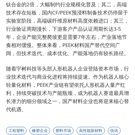
钛合金的2倍，大幅制约行业规模化普及；其二，高端
技术存在短板，国内CF/PEEK预浸料制备技术仍停留于
实验室阶段，高端碳纤维原材料高度依赖进口；其三，
行业验证周期漫长，下游客户产品认证周期长达3-5
年，企业产能完整爬坡更是需要7年左右，产业落地节
奏相对缓慢。整体来看，PEEK材料国产替代空间广
阔，但技术迭代、成本优化、产能落地仍有较长路径。
随着宇树科技等头部人形机器人企业登陆资本市场，行
业技术迭代与商业化进程将持续提速。作为机器人核心
轻量化材料，PEEK产业链有望依托人形机器人量产红
利，持续突破技术与产能瓶颈，成为机器人赛道最具增
长潜力的细分领域之一，国产材料企业也将迎来核心替
代机遇。
工程塑料
橡塑企业
塑料市场
高性能新材料
快讯