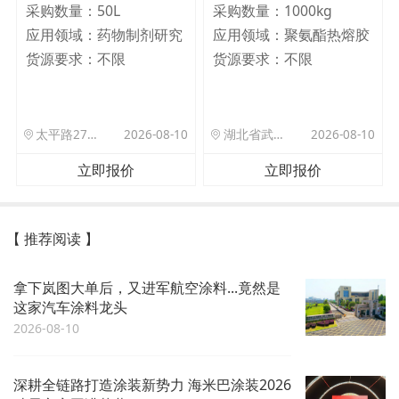
采购数量：
50L
采购数量：
1000kg
应用领域：
药物制剂研究
应用领域：
聚氨酯热熔胶
货源要求：
不限
货源要求：
不限
太平路27号院北门驿站
2026-08-10
湖北省武汉市洪山区珞狮路122号武汉理工大孵化楼B座1701室
2026-08-10
立即报价
立即报价
【 推荐阅读 】
拿下岚图大单后，又进军航空涂料...竟然是
这家汽车涂料龙头
2026-08-10
深耕全链路打造涂装新势力 海米巴涂装2026