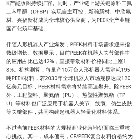
K产能版图持续扩容。同时，产业链上游关键原料二氟
二
苯甲
酮（DFBP）实现自主可控，新瀚新材、中欣氟
材、兴福新材成为全球核心供应商，为PEEK全产业链
国产化筑牢基础。
伴随人形机器人产业爆发，PEEK材料市场需求迎来指
数级增长。数据显示，目前PEEK在机器人关节部件中
的应用占比已达42%，直接带动材料价格同比上涨1
8%。机构测算，每量产10万台人形机器人需消耗195
吨PEEK材料，若2030年全球机器人市场规模达成120
亿美元目标，PEEK材料需求将持续高速攀升。除PEEK
外，工程塑料、聚氨酯（PU）、热塑性聚氨酯（TP
U）等材料也广泛应用于机器人关节、线缆、仿生皮肤
等关键部件，共同构建起机器人轻量化材料体系。
不过当前PEEK材料的大规模商业化落地仍面临三重核
心挑战。其一，成本偏高，CF/PEEK复合材料价格约为