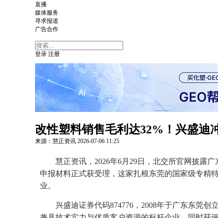
直播
媒体服务
寻求报道
广告合作
登录
注册
改性塑料销售毛利达32%！兴盛迪
来源：慧正资讯
2026-07-06
11:25
慧正资讯，2026年6月29日，北交所官网披露
申报材料正式获受理，这家扎根东莞的国家级专精特
业。
兴盛迪证券代码874776，2008年于广东东
兼具技术实力与优质客户资源的标杆企业，同时获评国