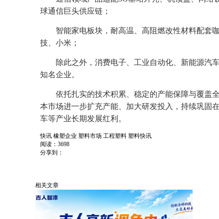
球通信巨头供应链；
智能家电板块，耐高温、高阻燃改性材料配套
技、小米；
除此之外，消费电子、工业自动化、新能源汽车赛
知名企业。
依托扎实的技术积累、稳定的产能保障与覆盖
本市场进一步扩充产能、加大研发投入，持续巩固
车等产业长期发展红利。
快讯
橡塑企业
塑料市场
工程塑料
塑料快讯
阅读：3698
分享到：
相关文章