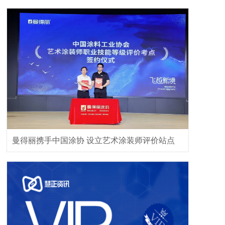
曼得丽携手中国涂协 设立艺术涂装师评价站点