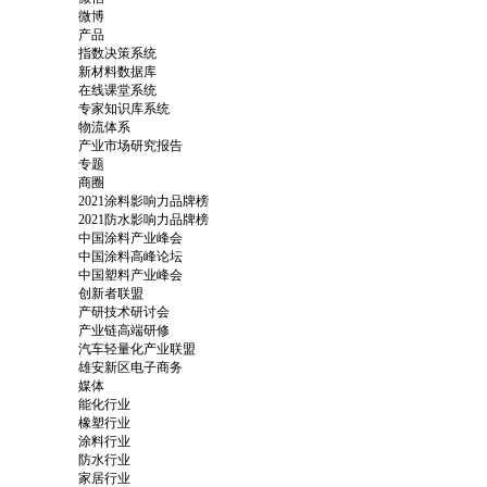
微博
产品
指数决策系统
新材料数据库
在线课堂系统
专家知识库系统
物流体系
产业市场研究报告
专题
商圈
2021涂料影响力品牌榜
2021防水影响力品牌榜
中国涂料产业峰会
中国涂料高峰论坛
中国塑料产业峰会
创新者联盟
产研技术研讨会
产业链高端研修
汽车轻量化产业联盟
雄安新区电子商务
媒体
能化行业
橡塑行业
涂料行业
防水行业
家居行业