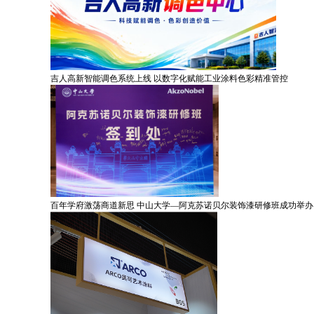
吉人高新智能调色系统上线 以数字化赋能工业涂料色彩精准管控
百年学府激荡商道新思 中山大学—阿克苏诺贝尔装饰漆研修班成功举办