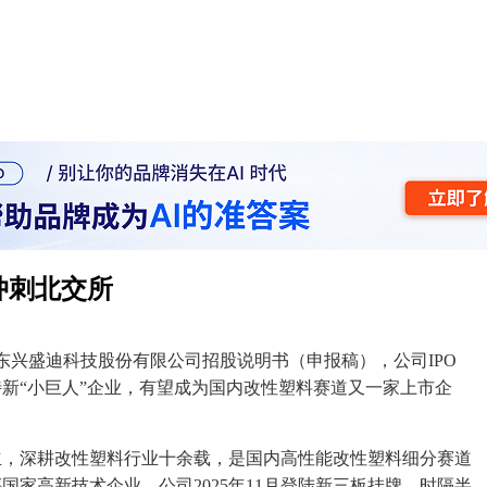
冲刺北交所
广东兴盛迪科技股份有限公司招股说明书（申报稿），公司IPO
新“小巨人”企业，有望成为国内改性塑料赛道又一家上市企
莞创立，深耕改性塑料行业十余载，是国内高性能改性塑料细分赛道
家高新技术企业。公司2025年11月登陆新三板挂牌，时隔半