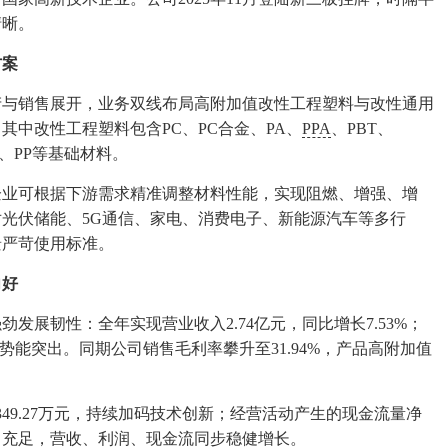
清晰。
方案
产与销售展开，业务双线布局高附加值改性工程塑料与改性通用
中改性工程塑料包含PC、PC合金、PA、
PPA
、PBT、
E、PP等基础材料。
企业可根据下游需求精准调整材料性能，实现阻燃、增强、增
光伏储能、5G通信、家电、消费电子、新能源汽车等多行
景严苛使用标准。
向好
劲发展韧性：全年实现营业收入2.74亿元，同比增长7.53%；
增长势能突出。同期公司销售毛利率攀升至31.94%，产品高附加值
349.27万元，持续加码技术创新；经营活动产生的现金流量净
现能力充足，营收、利润、现金流同步稳健增长。