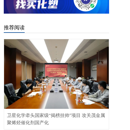
推荐阅读
卫星化学牵头国家级“揭榜挂帅”项目 攻关茂金属
聚烯烃催化剂国产化