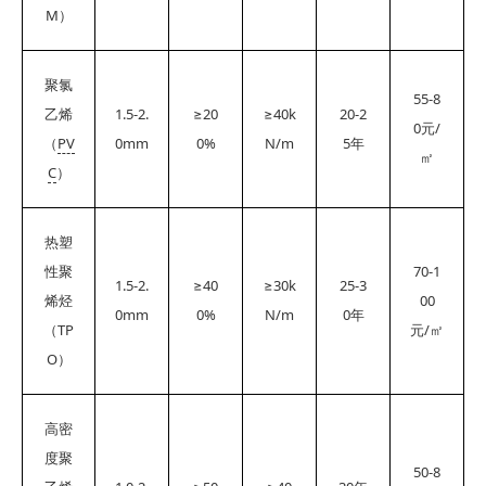
M
）
聚氯
55-8
1.5-2.
≥20
≥40k
20-2
乙烯
0
/
元
PV
0mm
0%
N/m
5
（
年
㎡
C
）
热塑
70-1
性聚
1.5-2.
≥40
≥30k
25-3
00
烯烃
0mm
0%
N/m
0
年
TP
/
（
元
㎡
O
）
高密
度聚
50-8