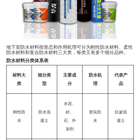
地下室防水材料按形态和作用机理可分为刚性防水材料、柔性
防水材料和复合防水材料三大类，每类又有多个细分品种。
防水材料分类体系表
材料大
细分类
主要成
防水机
代表产
类
型
分
理
品
水泥、
刚性防
防水混
砂、
密实防
抗渗混
水
凝土
石、外
水
凝土
加剂