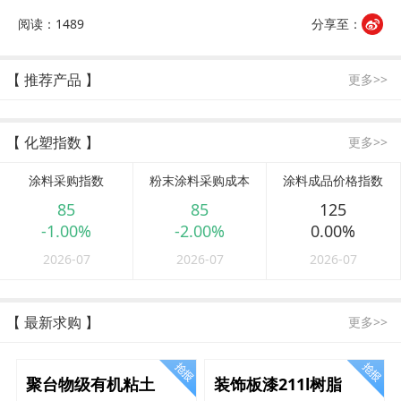
阅读：1489
分享至：
【 推荐产品 】
更多>>
【 化塑指数 】
更多>>
涂料采购指数
粉末涂料采购成本
涂料成品价格指数
85
85
125
-1.00%
-2.00%
0.00%
2026-07
2026-07
2026-07
【 最新求购 】
更多>>
聚台物级有机粘土
装饰板漆211l树脂