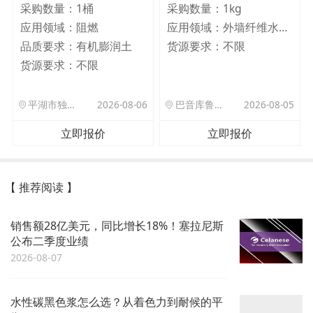
采购数量：
1桶
采购数量：
1kg
应用领域：
阻燃
应用领域：
外墙纤维水泥板
品质要求：
有机膨润土
货源要求：
不限
货源要求：
不限
平湖市独山港镇集港路 589 号
2026-08-06
巴音库鲁提镇,托帕口岸六号库房
2026-08-05
立即报价
立即报价
【 推荐阅读 】
销售额28亿美元，同比增长18%！塞拉尼斯
公布二季度业绩
2026-08-07
水性碳黑色浆怎么选？从着色力到耐候的平