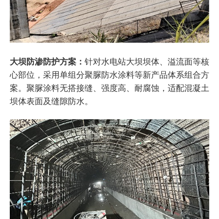
大坝防渗防护方案：
针对水电站大坝坝体、溢流面等核
心部位，采用单组分聚脲防水涂料等新产品体系组合方
案。聚脲涂料无搭接缝、强度高、耐腐蚀，适配混凝土
坝体表面及缝隙防水。