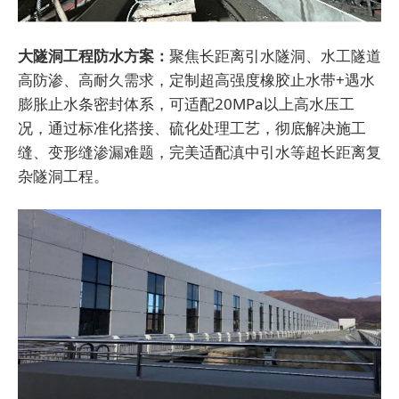
大隧洞工程防水方案：
聚焦长距离引水隧洞、水工隧道
高防渗、高耐久需求，定制超高强度橡胶止水带+遇水
膨胀止水条密封体系，可适配20MPa以上高水压工
况，通过标准化搭接、硫化处理工艺，彻底解决施工
缝、变形缝渗漏难题，完美适配滇中引水等超长距离复
杂隧洞工程。