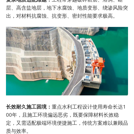
层、高含盐地层，地下水腐蚀、地质变形、绕渗风险突
出，对材料抗腐蚀、抗变形、密封性能要求极高。
长效耐久施工困境：
重点水利工程设计使用寿命长达1
00年，且施工环境偏远恶劣，既要保障材料长效稳
定，又需适配极端环境便捷施工，传统方案难以兼顾品
质与效率。