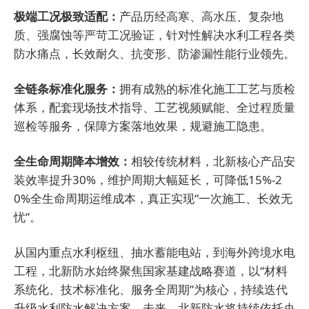
极端工况极致适配：
产品历经高寒、高水压、复杂地
质、强腐蚀等严苛工况验证，针对性解决水利工程各类
防水痛点，长效耐久、抗变形、防渗漏性能行业领先。
全链条标准化服务：
拥有成熟的标准化施工工艺与质检
体系，配套现场技术指导、工艺视频赋能、全过程质量
巡检等服务，保障方案落地效果，规避施工隐患。
全生命周期降本增效：
相较传统材料，北新核心产品安
装效率提升30%，维护周期大幅延长，可降低15%-2
0%全生命周期运维成本，真正实现“一次施工、长效无
忧”。
从国内重点水利枢纽、抽水蓄能电站，到海外跨境水电
工程，北新防水始终聚焦国家基建战略赛道，以“材料
系统化、技术标准化、服务全周期”为核心，持续迭代
升级水利防水解决方案。未来，北新防水将持续依托央