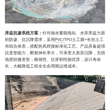
库盆抗渗系统方案：
针对抽水蓄能电站、水库库盆大面
积防渗、抗沉降需求，采用
PVC/
TPO土工膜+长丝土工
布组合体系，搭配热风焊接标准化工艺。产品具备超强
抗变形能力，断裂伸长率大，可承受大差异沉降，无惧
地质轻微变形；耐候性、抗穿刺性能优异，设计寿命
长，大幅降低工程全生命周期运维成本。