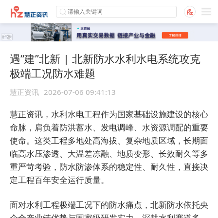
遇“建”北新 | 北新防水水利水电系统攻克
极端工况防水难题
慧正资讯
2026-07-06 09:41:13
慧正资讯，水利水电工程作为国家基础设施建设的核心
命脉，肩负着防洪蓄水、发电调峰、水资源调配的重要
使命。这类工程多地处高海拔、复杂地质区域，长期面
临高水压渗透、大温差冻融、地质变形、长效耐久等多
重严苛考验，防水防渗体系的稳定性、耐久性，直接决
定工程百年安全运行质量。
面对水利工程极端工况下的防水痛点，北新防水依托央
企全产业链优势与国家级研发实力，深耕水利赛道多