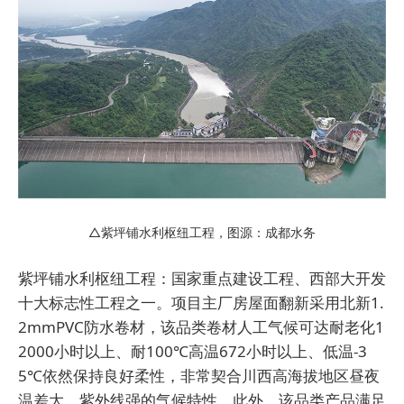
△紫坪铺水利枢纽工程，图源：成都水务
紫坪铺水利枢纽工程：国家重点建设工程、西部大开发
十大标志性工程之一。项目主厂房屋面翻新采用北新1.
2mmPVC防水卷材，该品类卷材人工气候可达耐老化1
2000小时以上、耐100℃高温672小时以上、低温-3
5℃依然保持良好柔性，非常契合川西高海拔地区昼夜
温差大、紫外线强的气候特性。此外，该品类产品满足