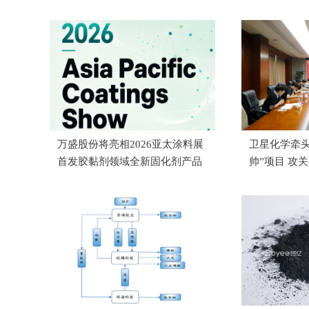
万盛股份将亮相2026亚太涂料展
卫星化学牵头
首发胶黏剂领域全新固化剂产品
帅”项目 攻
剂国产化