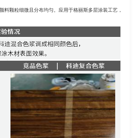
艺，颜料颗粒细微且分布均匀。应用于格丽斯多层涂装工艺，
。