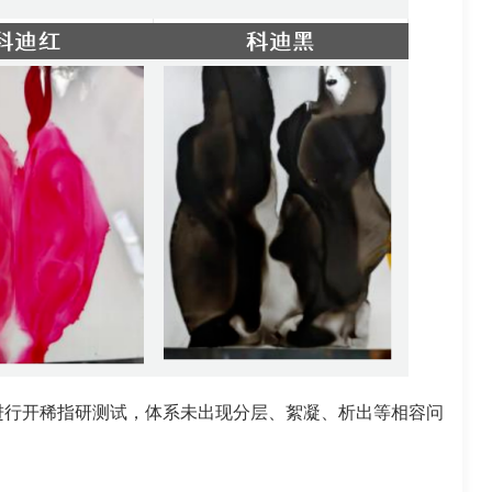
进行开稀指研测试，体系未出现分层、絮凝、析出等相容问