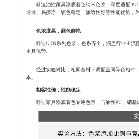
科迪油性家具漆底着色纳米色浆，深度适配 P
通透、易擦净、锁色稳定、渗透性好等性能优势，
色浓度高，颜色鲜艳
科迪UTN系列色浆，色系齐全，涵盖行业主流
更具优势。
经过实验对比，相同基料下调配至同等色相时
本。
相容性佳，性能稳定
科迪家具漆底着色专用色浆，与油性PU、硝基