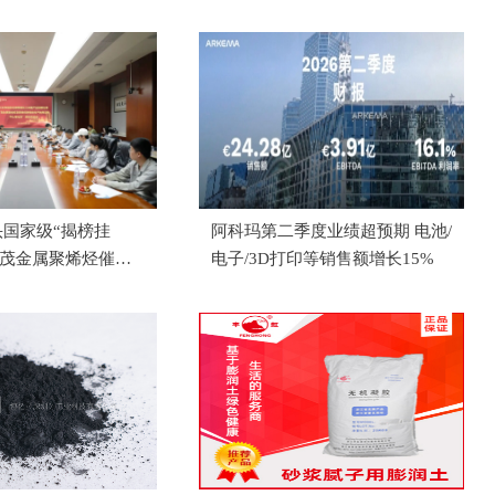
国家级“揭榜挂
阿科玛第二季度业绩超预期 电池/
关茂金属聚烯烃催化
电子/3D打印等销售额增长15%