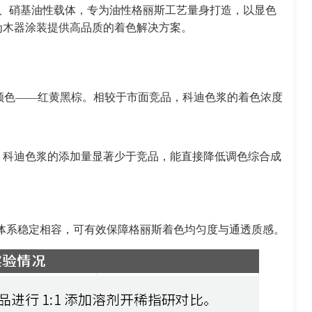
U、硝基油性载体，专为油性格丽斯工艺量身打造，以显色
为木器涂装提供高品质的着色解决方案。
颜色——红黄黑棕。相较于市面竞品，科迪色浆的着色浓度
，科迪色浆的添加量显著少于竞品，能直接降低调色综合成
体系稳定相容，可有效保障格丽斯着色均匀度与通透质感。