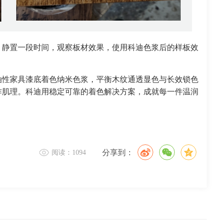
，静置一段时间，观察板材效果，使用科迪色浆后的样板效
油性家具漆底着色纳米色浆，平衡木纹通透显色与长效锁色
作肌理。
科迪用稳定可靠的着色解决方案，成就每一件温润
分享到：
阅读：1094