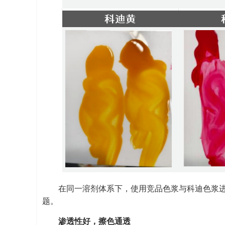
在同一溶剂体系下，使用竞品色浆与科迪色浆
题。
渗透性好，擦色通透