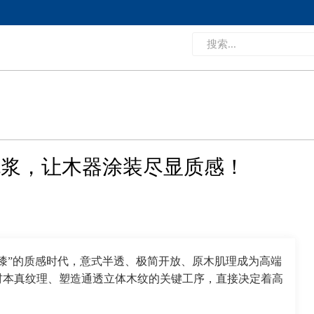
色浆，让木器涂装尽显质感！
漆”的质感时代，意式半透、极简开放、原木肌理成为高端
材本真纹理、塑造通透立体木纹的关键工序，直接决定着高