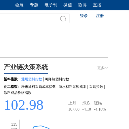
会展
专题
电子刊
微信
微博
直播
登录
注册